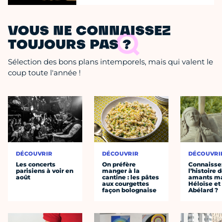
VOUS NE CONNAISSEZ
TOUJOURS PAS ?
Sélection des bons plans intemporels, mais qui valent le
coup toute l'année !
DÉCOUVRIR
DÉCOUVRIR
DÉCOUVRI
Les concerts
On préfère
Connaisse
parisiens à voir en
manger à la
l’histoire 
août
cantine : les pâtes
amants ma
aux courgettes
Héloïse et
façon bolognaise
Abélard ?