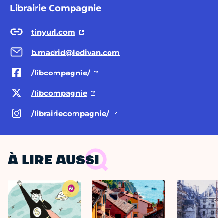
Librairie Compagnie
tinyurl.com
b.madrid@ledivan.com
/libcompagnie/
/libcompagnie
/librairiecompagnie/
À LIRE AUSSI