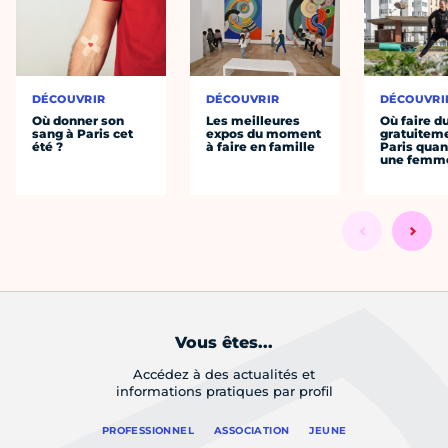
DÉCOUVRIR
DÉCOUVRIR
DÉCOUVRI
Où donner son
Les meilleures
Où faire d
sang à Paris cet
expos du moment
gratuitem
été ?
à faire en famille
Paris quan
une femm
Vous êtes...
Accédez à des actualités et
informations pratiques par profil
PROFESSIONNEL
ASSOCIATION
JEUNE