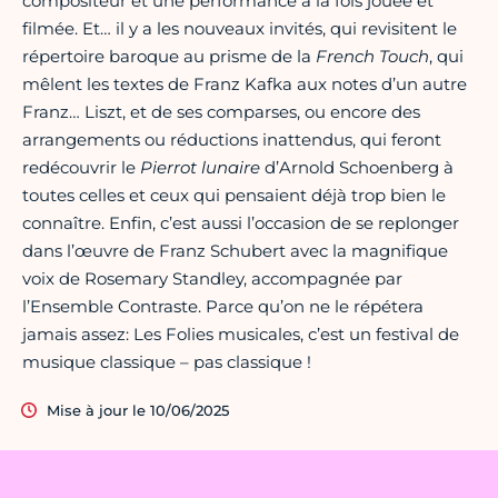
compositeur et une performance à la fois jouée et
filmée. Et… il y a les nouveaux invités, qui revisitent le
répertoire baroque au prisme de la
French Touch
, qui
mêlent les textes de Franz Kafka aux notes d’un autre
Franz… Liszt, et de ses comparses, ou encore des
arrangements ou réductions inattendus, qui feront
redécouvrir le
Pierrot lunaire
d’Arnold Schoenberg à
toutes celles et ceux qui pensaient déjà trop bien le
connaître. Enfin, c’est aussi l’occasion de se replonger
dans l’œuvre de Franz Schubert avec la magnifique
voix de Rosemary Standley, accompagnée par
l’Ensemble Contraste. Parce qu’on ne le répétera
jamais assez: Les Folies musicales, c’est un festival de
musique classique – pas classique !
Mise à jour le 10/06/2025