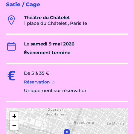
Satie / Cage
Théâtre du Châtelet
1 place du Châtelet , Paris 1e
Le
samedi 9 mai 2026
Évènement terminé
De 5 à 35 €
Réservation
Uniquement sur réservation
+
−