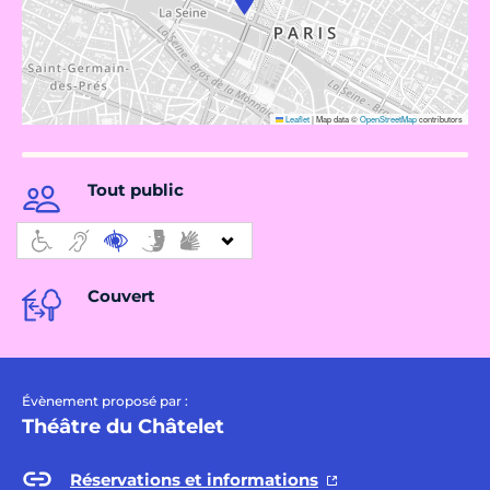
Leaflet
|
Map data ©
OpenStreetMap
contributors
Tout public
Couvert
Évènement proposé par :
Théâtre du Châtelet
Réservations et informations