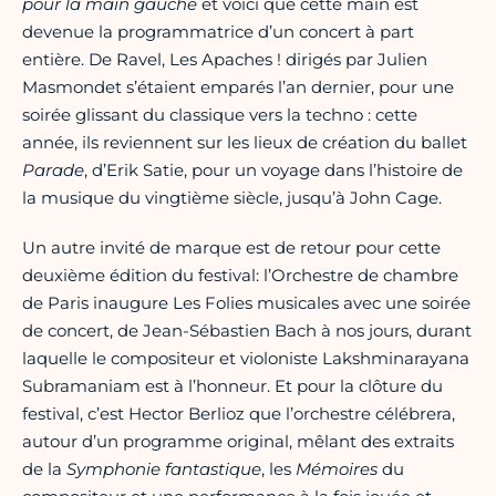
pour la main gauche
et voici que cette main est
devenue la programmatrice d’un concert à part
entière. De Ravel, Les Apaches ! dirigés par Julien
Masmondet s’étaient emparés l’an dernier, pour une
soirée glissant du classique vers la techno : cette
année, ils reviennent sur les lieux de création du ballet
Parade
, d’Erik Satie, pour un voyage dans l’histoire de
la musique du vingtième siècle, jusqu’à John Cage.
Un autre invité de marque est de retour pour cette
deuxième édition du festival: l’Orchestre de chambre
de Paris inaugure Les Folies musicales avec une soirée
de concert, de Jean-Sébastien Bach à nos jours, durant
laquelle le compositeur et violoniste Lakshminarayana
Subramaniam est à l’honneur. Et pour la clôture du
festival, c’est Hector Berlioz que l’orchestre célébrera,
autour d’un programme original, mêlant des extraits
de la
Symphonie fantastique
, les
Mémoires
du