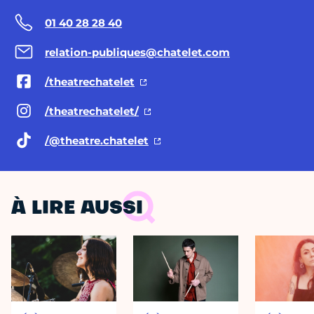
01 40 28 28 40
relation-publiques@chatelet.com
/theatrechatelet
/theatrechatelet/
/@theatre.chatelet
À LIRE AUSSI