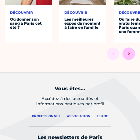
DÉCOUVRIR
DÉCOUVRIR
DÉCOUVRI
Où donner son
Les meilleures
Où faire d
sang à Paris cet
expos du moment
gratuitem
été ?
à faire en famille
Paris quan
une femm
Vous êtes...
Accédez à des actualités et
informations pratiques par profil
PROFESSIONNEL
ASSOCIATION
JEUNE
Les newsletters de Paris