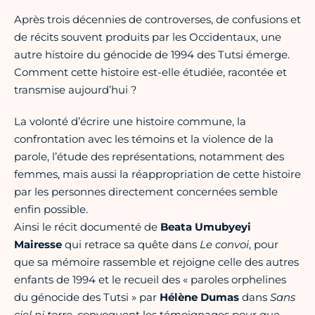
Après trois décennies de controverses, de confusions et
de récits souvent produits par les Occidentaux, une
autre histoire du génocide de 1994 des Tutsi émerge.
Comment cette histoire est-elle étudiée, racontée et
transmise aujourd’hui ?
La volonté d’écrire une histoire commune, la
confrontation avec les témoins et la violence de la
parole, l’étude des représentations, notamment des
femmes, mais aussi la réappropriation de cette histoire
par les personnes directement concernées semble
enfin possible.
Ainsi le récit documenté de
Beata Umubyeyi
Mairesse
qui retrace sa quête dans
Le convoi
, pour
que sa mémoire rassemble et rejoigne celle des autres
enfants de 1994 et le recueil des « paroles orphelines
du génocide des Tutsi » par
Hélène Dumas
dans
Sans
ciel ni terre,
convoquent les témoignages pour que