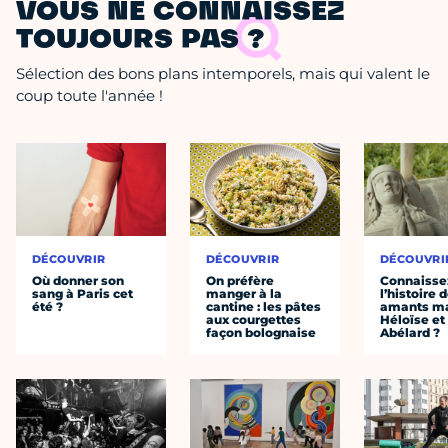
VOUS NE CONNAISSEZ
TOUJOURS PAS ?
Sélection des bons plans intemporels, mais qui valent le
coup toute l'année !
DÉCOUVRIR
DÉCOUVRIR
DÉCOUVRI
Où donner son
On préfère
Connaisse
sang à Paris cet
manger à la
l’histoire 
été ?
cantine : les pâtes
amants ma
aux courgettes
Héloïse et
façon bolognaise
Abélard ?