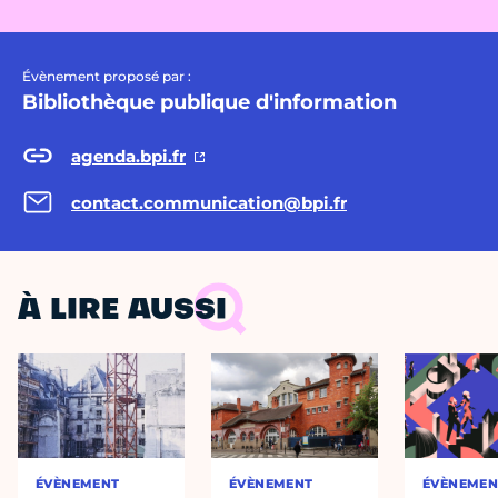
Évènement proposé par :
Bibliothèque publique d'information
agenda.bpi.fr
contact.communication@bpi.fr
À LIRE AUSSI
ÉVÈNEMENT
ÉVÈNEMENT
ÉVÈNEMEN