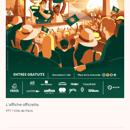
L'affiche officielle.
Crédit photo :
FFT / Ville de Paris