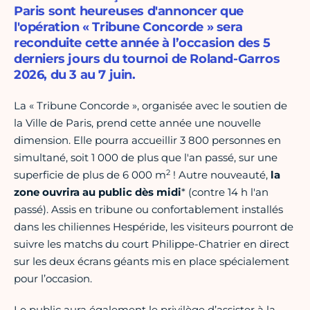
Paris sont heureuses d'annoncer que
l'opération « Tribune Concorde » sera
reconduite cette année à l’occasion des 5
derniers jours du tournoi de Roland-Garros
2026, du 3 au 7 juin.
La « Tribune Concorde », organisée avec le soutien de
la Ville de Paris, prend cette année une nouvelle
dimension. Elle pourra accueillir 3 800 personnes en
simultané, soit 1 000 de plus que l'an passé, sur une
2
superficie de plus de 6 000 m
! Autre nouveauté,
la
zone ouvrira au public dès midi
* (contre 14 h l'an
passé). Assis en tribune ou confortablement installés
dans les chiliennes Hespéride, les visiteurs pourront de
suivre les matchs du court Philippe-Chatrier en direct
sur les deux écrans géants mis en place spécialement
pour l’occasion.
Le public aura également le privilège d’assister à la