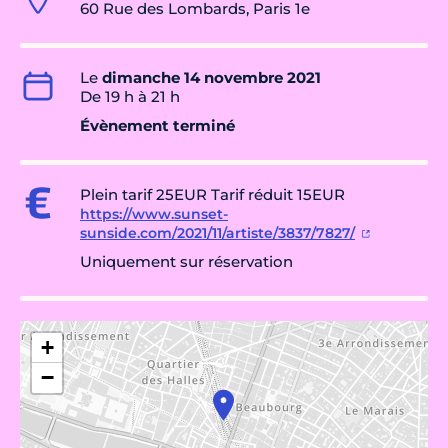
60 Rue des Lombards, Paris 1e
Le
dimanche 14 novembre 2021
De 19 h à 21 h
Évènement terminé
Plein tarif 25EUR Tarif réduit 15EUR
https://www.sunset-
sunside.com/2021/11/artiste/3837/7827/
Uniquement sur réservation
+
−