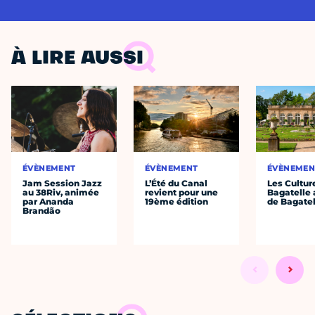
À LIRE AUSSI
ÉVÈNEMENT
ÉVÈNEMENT
ÉVÈNEMEN
Jam Session Jazz
L’Été du Canal
Les Cultur
au 38Riv, animée
revient pour une
Bagatelle 
par Ananda
19ème édition
de Bagatel
Brandão