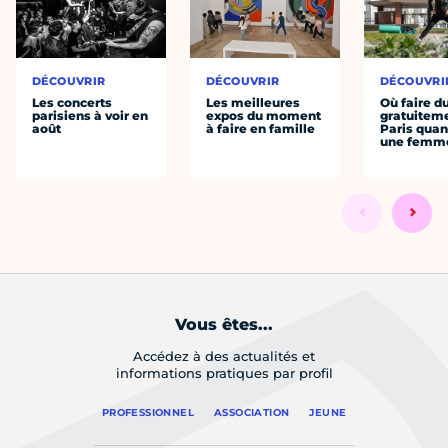
DÉCOUVRIR
DÉCOUVRIR
DÉCOUVRI
Les concerts
Les meilleures
Où faire d
parisiens à voir en
expos du moment
gratuitem
août
à faire en famille
Paris quan
une femm
Vous êtes...
Accédez à des actualités et
informations pratiques par profil
PROFESSIONNEL
ASSOCIATION
JEUNE