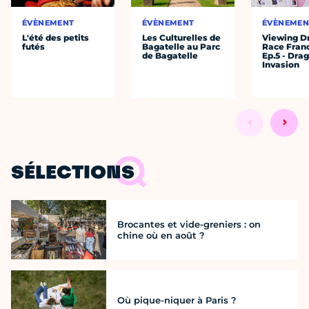
ÉVÈNEMENT
ÉVÈNEMENT
ÉVÈNEMEN
L'été des petits
Les Culturelles de
Viewing D
futés
Bagatelle au Parc
Race Fran
de Bagatelle
Ep.5 - Dra
Invasion
SÉLECTIONS
Brocantes et vide-greniers : on
chine où en août ?
Où pique-niquer à Paris ?