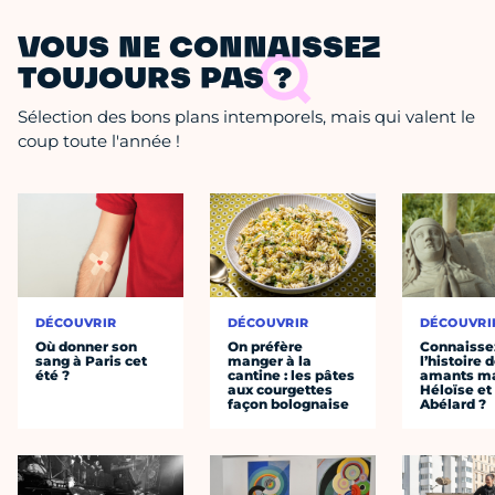
VOUS NE CONNAISSEZ
TOUJOURS PAS ?
Sélection des bons plans intemporels, mais qui valent le
coup toute l'année !
DÉCOUVRIR
DÉCOUVRIR
DÉCOUVRI
Où donner son
On préfère
Connaisse
sang à Paris cet
manger à la
l’histoire 
été ?
cantine : les pâtes
amants ma
aux courgettes
Héloïse et
façon bolognaise
Abélard ?