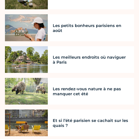
Les petits bonheurs parisiens en
août
Les meilleurs endroits où naviguer
à Paris
Les rendez-vous nature à ne pas
manquer cet été
Et si l’été parisien se cachait sur les
quais ?