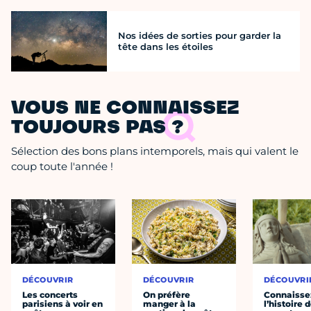
Nos idées de sorties pour garder la
tête dans les étoiles
VOUS NE CONNAISSEZ
TOUJOURS PAS ?
Sélection des bons plans intemporels, mais qui valent le
coup toute l'année !
DÉCOUVRIR
DÉCOUVRIR
DÉCOUVRI
Les concerts
On préfère
Connaisse
parisiens à voir en
manger à la
l’histoire 