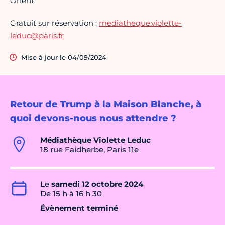
Orient.
Gratuit sur réservation :
mediatheque.violette-
leduc@paris.fr
Mise à jour le 04/09/2024
Retour de Trump à la Maison Blanche, à
quoi devons-nous nous attendre ?
Médiathèque Violette Leduc
18 rue Faidherbe, Paris 11e
Le
samedi 12 octobre 2024
De 15 h à 16 h 30
Évènement terminé