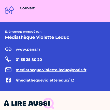
Couvert
Évènement proposé par :
Médiathèque Violette Leduc
www.paris.fr
01 55 25 80 20
mediatheque.violette-leduc@paris.fr
/mediathequevioletteleduc/
À LIRE AUSSI