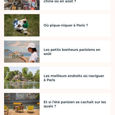
chine où en août ?
Où pique-niquer à Paris ?
Les petits bonheurs parisiens en
août
Les meilleurs endroits où naviguer
à Paris
Et si l’été parisien se cachait sur les
quais ?