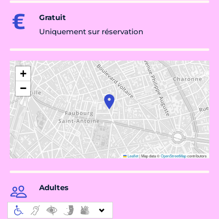
Gratuit
Uniquement sur réservation
+
−
Leaflet
|
Map data ©
OpenStreetMap
contributors
Adultes