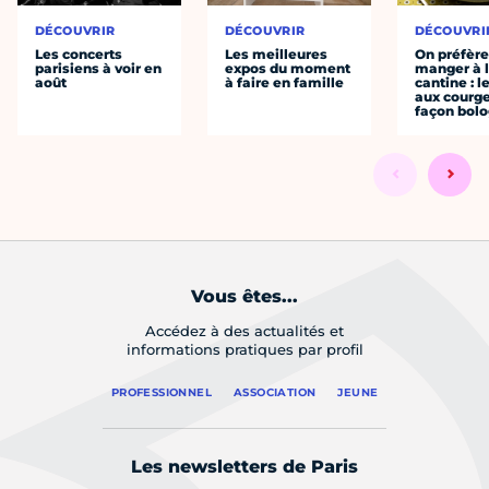
DÉCOUVRIR
DÉCOUVRIR
DÉCOUVRI
Les concerts
Les meilleures
On préfèr
parisiens à voir en
expos du moment
manger à 
août
à faire en famille
cantine : l
aux courge
façon bol
Vous êtes...
Accédez à des actualités et
informations pratiques par profil
PROFESSIONNEL
ASSOCIATION
JEUNE
Les newsletters de Paris