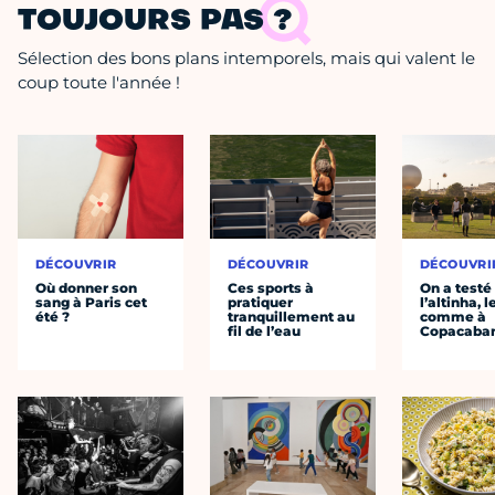
TOUJOURS PAS ?
Sélection des bons plans intemporels, mais qui valent le
coup toute l'année !
DÉCOUVRIR
DÉCOUVRIR
DÉCOUVRI
Où donner son
Ces sports à
On a testé
sang à Paris cet
pratiquer
l’altinha, l
été ?
tranquillement au
comme à
fil de l’eau
Copacaba