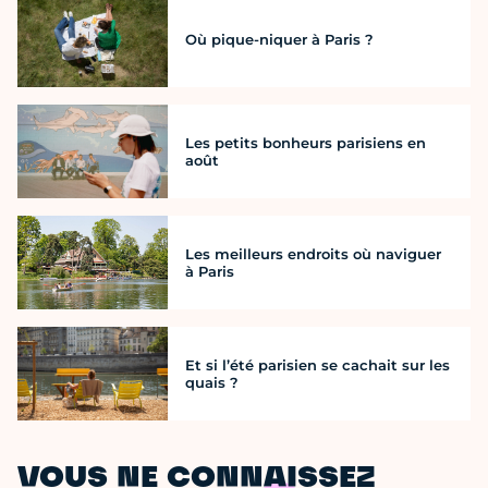
Où pique-niquer à Paris ?
Les petits bonheurs parisiens en
août
Les meilleurs endroits où naviguer
à Paris
Et si l’été parisien se cachait sur les
quais ?
VOUS NE CONNAISSEZ