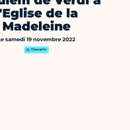
uiem de Verdi à
l'Eglise de la
Madeleine
Le samedi 19 novembre 2022
Concerts