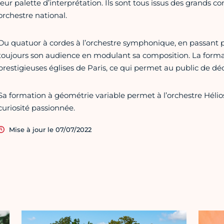
leur palette d’interprétation. Ils sont tous issus des grands c
orchestre national.
Du quatuor à cordes à l’orchestre symphonique, en passant par
toujours son audience en modulant sa composition. La formati
prestigieuses églises de Paris, ce qui permet au public de déc
Sa formation à géométrie variable permet à l’orchestre Hélio
curiosité passionnée.
Mise à jour le 07/07/2022