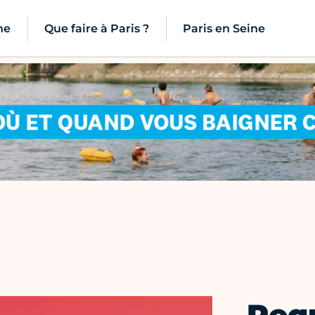
ne
Que faire à Paris ?
Paris en Seine