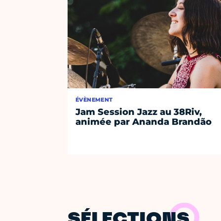
ÉVÈNEMENT
Jam Session Jazz au 38Riv,
animée par Ananda Brandão
SÉLECTIONS