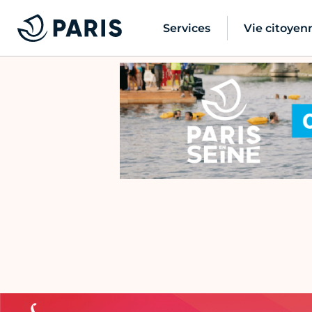
Services
Vie citoyen