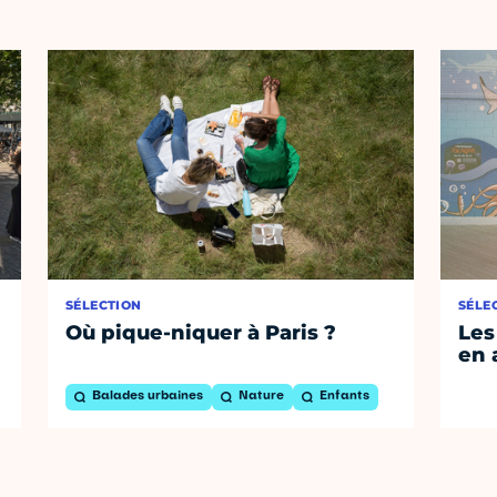
SÉLECTION
SÉLE
Où pique-niquer à Paris ?
Les
en 
Balades urbaines
Nature
Enfants