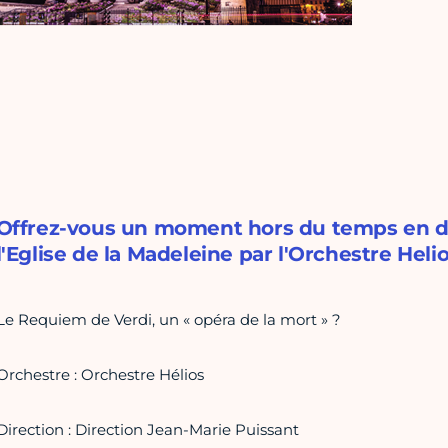
Offrez-vous un moment hors du temps en d
l'Eglise de la Madeleine par l'Orchestre Helio
Le Requiem de Verdi, un « opéra de la mort » ?
Orchestre : Orchestre Hélios
Direction : Direction Jean-Marie Puissant