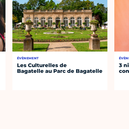
ÉVÈNEMENT
ÉVÈN
Les Culturelles de
3 n
Bagatelle au Parc de Bagatelle
con