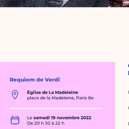
Requiem de Verdi
Église de La Madeleine
place de la Madeleine, Paris 8e
Le
samedi 19 novembre 2022
De 20 h 30 à 22 h