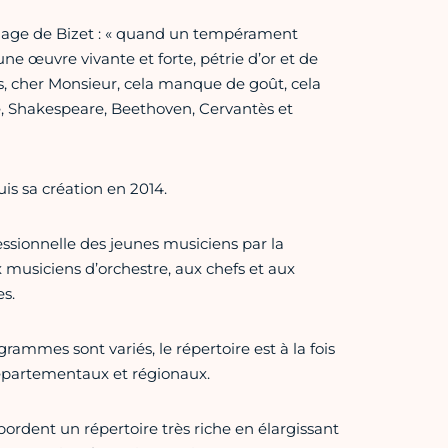
l’image de Bizet : « quand un tempérament
ne œuvre vivante et forte, pétrie d’or et de
ais, cher Monsieur, cela manque de goût, cela
e, Shakespeare, Beethoven, Cervantès et
is sa création en 2014.
ofessionnelle des jeunes musiciens par la
 musiciens d’orchestre, aux chefs et aux
s.
mmes sont variés, le répertoire est à la fois
départementaux et régionaux.
abordent un répertoire très riche en élargissant