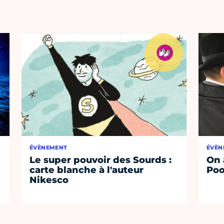
ÉVÈNEMENT
ÉVÈN
Le super pouvoir des Sourds :
On 
carte blanche à l'auteur
Poo
Nikesco