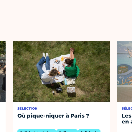
SÉLECTION
SÉLE
Où pique-niquer à Paris ?
Les
en 