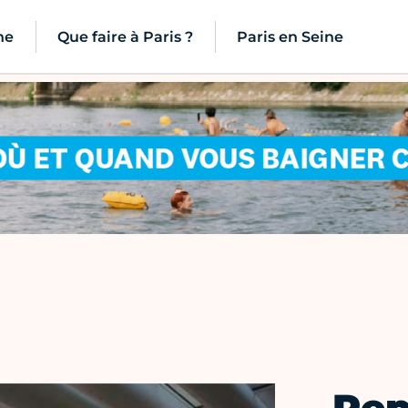
ne
Que faire à Paris ?
Paris en Seine