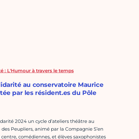
té : L'Humour à travers le temps
lidarité au conservatoire Maurice
tée par les résident.es du Pôle
arité 2024 un cycle d’ateliers théâtre au
e des Peupliers, animé par la Compagnie S’en
du centre, comédiennes, et élèves saxophonistes