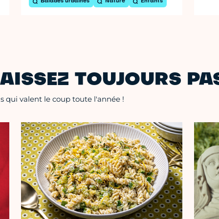
Balades urbaines
Nature
Enfants
AISSEZ TOUJOURS PAS
 qui valent le coup toute l'année !