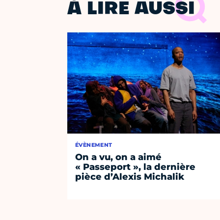
À LIRE AUSSI
ÉVÈNEMENT
On a vu, on a aimé
« Passeport », la dernière
pièce d’Alexis Michalik