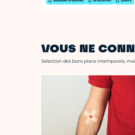
Balades urbaines
Brocantes
Loisirs
VOUS NE CONN
Sélection des bons plans intemporels, mais