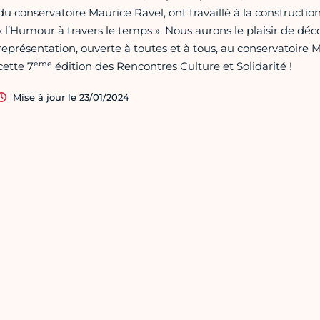
du conservatoire Maurice Ravel, ont travaillé à la construct
« l’Humour à travers le temps ». Nous aurons le plaisir de découv
représentation, ouverte à toutes et à tous, au conservatoire 
ème
cette 7
édition des Rencontres Culture et Solidarité !
Mise à jour le 23/01/2024