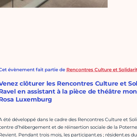
Cet évènement fait partie de
Rencontres Culture et Solidari
Venez clôturer les Rencontres Culture et So
Ravel en assistant à la pièce de théâtre mon
Rosa Luxemburg
A été développé dans le cadre des Rencontres Culture et Solid
centre d’hébergement et de réinsertion sociale de la Potern
Revient. Pendant trois mois, les participant.es ; résident.es 