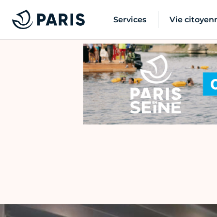
Services
Vie citoyen