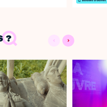
Balades urbaines
 ?