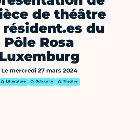
résentation de
pièce de théâtre
 résident.es du
Pôle Rosa
Luxemburg
Le mercredi 27 mars 2024
Littérature
Solidarité
Théâtre