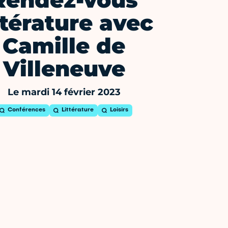
Rendez-vous
ttérature avec
Camille de
Villeneuve
Le mardi 14 février 2023
Conférences
Littérature
Loisirs