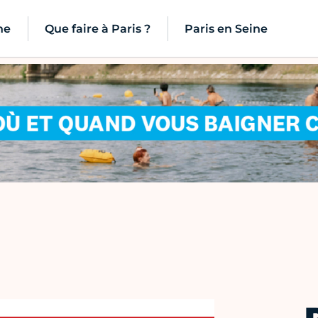
ne
Que faire à Paris ?
Paris en Seine