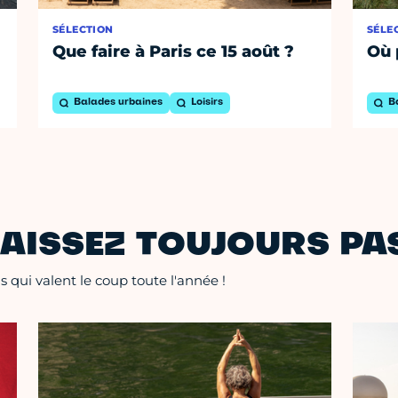
SÉLECTION
SÉLE
Que faire à Paris ce 15 août ?
Où 
Balades urbaines
Loisirs
B
AISSEZ TOUJOURS PAS
 qui valent le coup toute l'année !