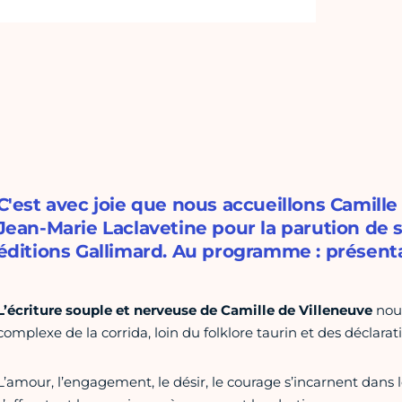
C'est avec joie que nous accueillons Camill
Jean-Marie Laclavetine pour la parution de s
éditions Gallimard. Au programme : présenta
L’écriture souple et nerveuse de Camille de Villeneuve
nous
complexe de la corrida, loin du folklore taurin et des déclarati
L’amour, l’engagement, le désir, le courage s’incarnent dans le