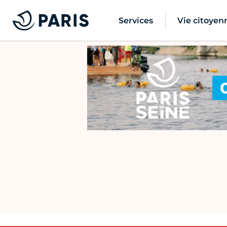
Services
Vie citoyen