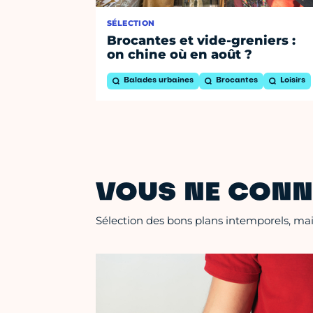
SÉLECTION
Brocantes et vide-greniers :
on chine où en août ?
Balades urbaines
Brocantes
Loisirs
VOUS NE CONN
Sélection des bons plans intemporels, mais