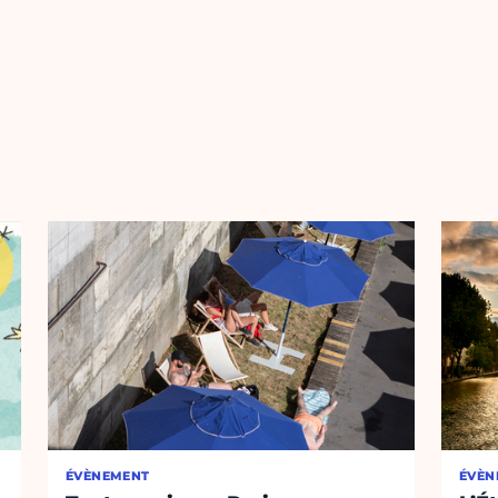
ÉVÈNEMENT
ÉVÈN