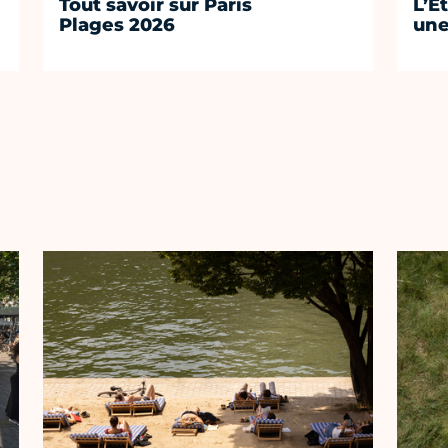
Tout savoir sur Paris
L’É
Plages 2026
une