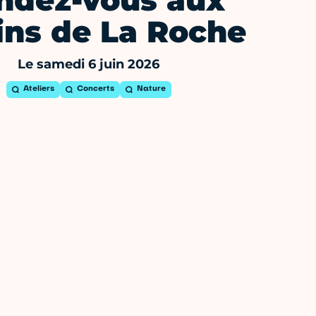
ndez-vous aux
ins de La Roche
Le samedi 6 juin 2026
Ateliers
Concerts
Nature