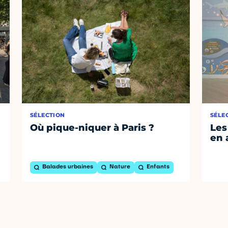
SÉLECTION
SÉLE
Où pique-niquer à Paris ?
Les
en 
Balades urbaines
Nature
Enfants