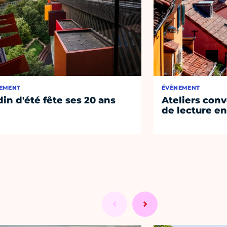
EMENT
ÉVÈNEMENT
din d'été fête ses 20 ans
Ateliers conv
de lecture en