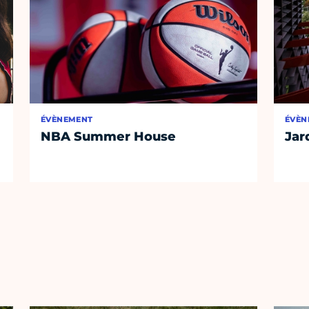
ÉVÈNEMENT
ÉVÈN
NBA Summer House
Jar