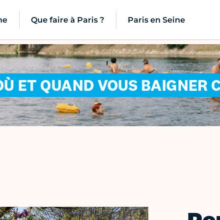
ne
Que faire à Paris ?
Paris en Seine