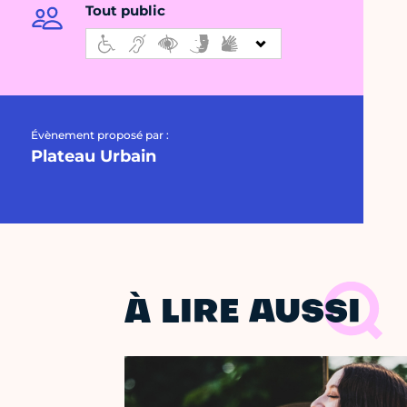
Tout public
Évènement proposé par :
Plateau Urbain
À LIRE AUSSI