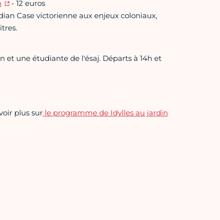
n
- 12 euros
rdian Case victorienne aux enjeux coloniaux,
tres.
in et une étudiante de l'ésaj. Départs à 14h et
voir plus sur
le programme de Idylles au jardin