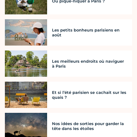
Où pique-niquer à Paris ?
Les petits bonheurs parisiens en
août
Les meilleurs endroits où naviguer
à Paris
Et si l’été parisien se cachait sur les
quais ?
Nos idées de sorties pour garder la
tête dans les étoiles