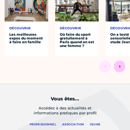
DÉCOUVRIR
DÉCOUVRIR
DÉCOUVRI
Les meilleures
Où faire du sport
On a testé 
expos du moment
gratuitement à
sensoriell
à faire en famille
Paris quand on est
stade Jea
une femme ?
Vous êtes...
Accédez à des actualités et
informations pratiques par profil
PROFESSIONNEL
ASSOCIATION
JEUNE