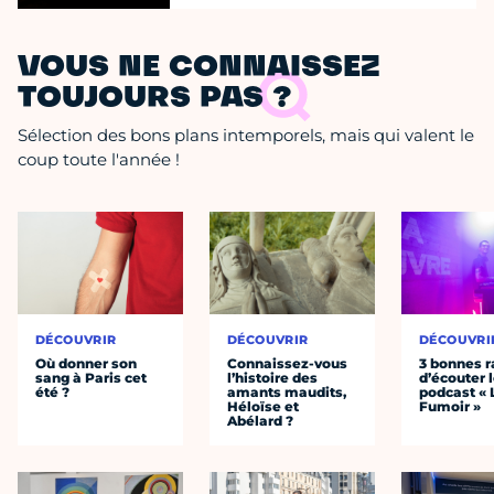
VOUS NE CONNAISSEZ
TOUJOURS PAS ?
Sélection des bons plans intemporels, mais qui valent le
coup toute l'année !
DÉCOUVRIR
DÉCOUVRIR
DÉCOUVRI
Où donner son
Connaissez-vous
3 bonnes r
sang à Paris cet
l’histoire des
d’écouter 
été ?
amants maudits,
podcast « 
Héloïse et
Fumoir »
Abélard ?