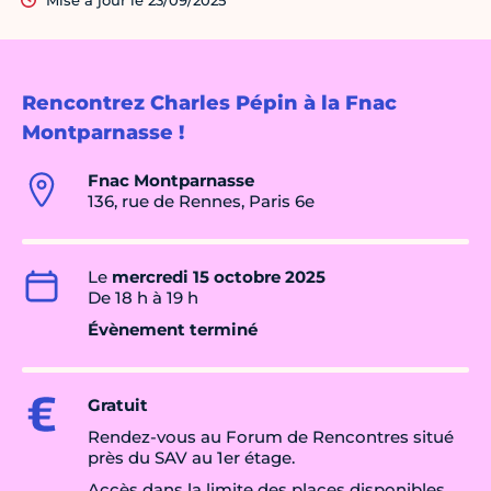
Mise à jour le 23/09/2025
Rencontrez Charles Pépin à la Fnac
Montparnasse !
Fnac Montparnasse
136, rue de Rennes, Paris 6e
Le
mercredi 15 octobre 2025
De 18 h à 19 h
Évènement terminé
Gratuit
Rendez-vous au Forum de Rencontres situé
près du SAV au 1er étage.
Accès dans la limite des places disponibles.