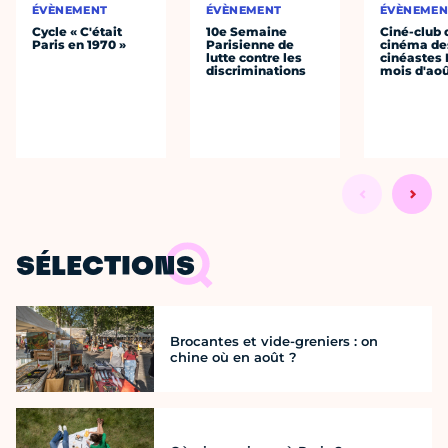
ÉVÈNEMENT
ÉVÈNEMENT
ÉVÈNEMEN
Cycle « C'était
10e Semaine
Ciné-club 
Paris en 1970 »
Parisienne de
cinéma de
lutte contre les
cinéastes 
discriminations
mois d'ao
SÉLECTIONS
Brocantes et vide-greniers : on
chine où en août ?