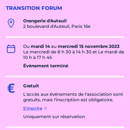
TRANSITION FORUM
Orangerie d'Auteuil
2 boulevard d'Auteuil, Paris 16e
Du
mardi 14
au
mercredi 15 novembre 2023
Le mercredi de 8 h 30 à 14 h 30 et Le mardi de
10 h à 17 h 45
Évènement terminé
Gratuit
L'accès aux événements de l'association sont
gratuits, mais l'inscription est obligatoire.
S'inscrire
Uniquement sur réservation