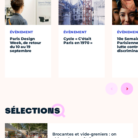
ÉVÈNEMENT
ÉVÈNEMENT
ÉVÈNEMEN
Paris Design
Cycle « C'était
10e Semai
Week, de retour
Paris en 1970 »
Parisienne
du 10 au 19
lutte contr
septembre
discrimina
SÉLECTIONS
Brocantes et vide-greniers : on