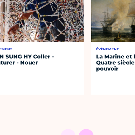
EMENT
ÉVÈNEMENT
N SUNG HY Coller -
La Marine et 
turer - Nouer
Quatre siècle
pouvoir