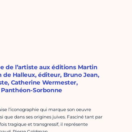
 de l’artiste aux éditions Martin
 de Halleux, éditeur, Bruno Jean,
iste, Catherine Wermester,
 1 Panthéon-Sorbonne
uise l’iconographie qui marque son oeuvre
si que dans ses origines juives. Fasciné tant par
ois tragique et transgressif, il représente
imbaud, Pierre Goldman…