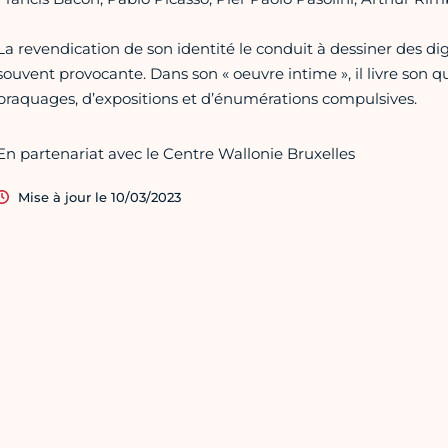
La revendication de son identité le conduit à dessiner des di
souvent provocante. Dans son « oeuvre intime », il livre son qu
braquages, d’expositions et d’énumérations compulsives.
En partenariat avec le Centre Wallonie Bruxelles
Mise à jour le 10/03/2023