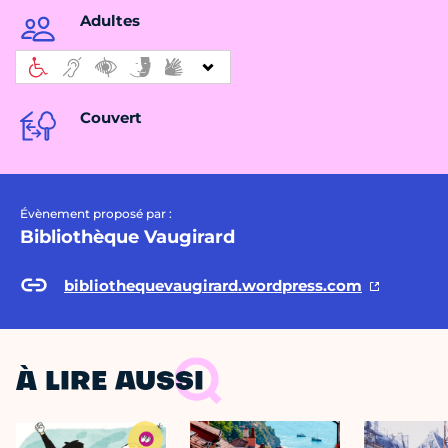
Adultes
Couvert
Évènement proposé par :
Bibliothèque Vaugirard
bibliothequevaugirard.wordpress.com
À LIRE AUSSI