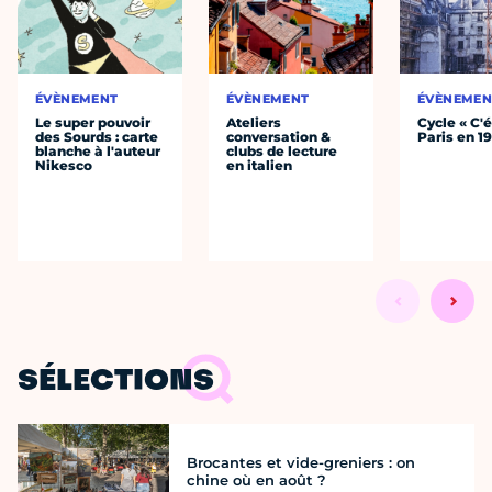
ÉVÈNEMENT
ÉVÈNEMENT
ÉVÈNEMEN
Le super pouvoir
Ateliers
Cycle « C'é
des Sourds : carte
conversation &
Paris en 1
blanche à l'auteur
clubs de lecture
Nikesco
en italien
SÉLECTIONS
Brocantes et vide-greniers : on
chine où en août ?