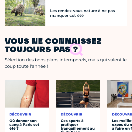
Les rendez-vous nature à ne pas
manquer cet été
VOUS NE CONNAISSEZ
TOUJOURS PAS ?
Sélection des bons plans intemporels, mais qui valent le
coup toute l'année !
DÉCOUVRIR
DÉCOUVRIR
DÉCOUVRI
Où donner son
Ces sports à
Les meille
sang à Paris cet
pratiquer
expos du
été ?
tranquillement au
à faire en 