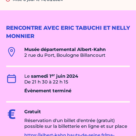
RENCONTRE AVEC ERIC TABUCHI ET NELLY
MONNIER
Musée départemental Albert-Kahn
2 rue du Port, Boulogne Billancourt
er
Le
samedi 1
juin 2024
De 21 h 30 à 22 h 15
Évènement terminé
Gratuit
Réservation d'un billet d'entrée (gratuit)
possible sur la billetterie en ligne et sur place
https://albert-kahn.hauts-de-seine.fr/ma-