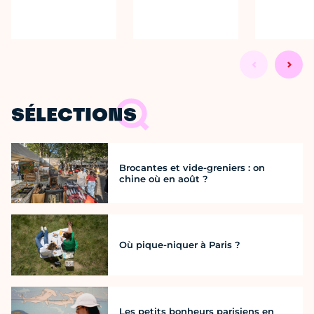
SÉLECTIONS
Brocantes et vide-greniers : on
chine où en août ?
Où pique-niquer à Paris ?
Les petits bonheurs parisiens en