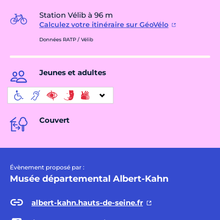
Station Vélib à 96 m
Calculez votre itinéraire sur GéoVélo
Données RATP / Vélib
Jeunes et adultes
Couvert
Évènement proposé par :
Musée départemental Albert-Kahn
albert-kahn.hauts-de-seine.fr