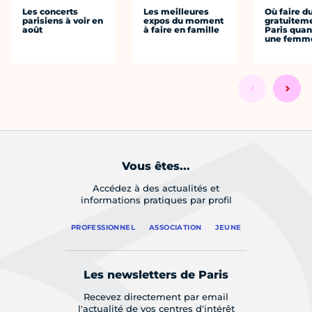
Les concerts
Les meilleures
Où faire d
parisiens à voir en
expos du moment
gratuitem
août
à faire en famille
Paris quan
une femm
Vous êtes...
Accédez à des actualités et
informations pratiques par profil
PROFESSIONNEL
ASSOCIATION
JEUNE
Les newsletters de Paris
Recevez directement par email
l'actualité de vos centres d'intérêt