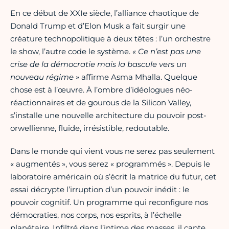
En ce début de XXIe siècle, l’alliance chaotique de
Donald Trump et d’Elon Musk a fait surgir une
créature technopolitique à deux têtes : l’un orchestre
le show, l’autre code le système.
« Ce n’est pas une
crise de la démocratie mais la bascule vers un
nouveau régime »
affirme Asma Mhalla. Quelque
chose est à l’œuvre. À l’ombre d’idéologues néo-
réactionnaires et de gourous de la Silicon Valley,
s’installe une nouvelle architecture du pouvoir post-
orwellienne, fluide, irrésistible, redoutable.
Dans le monde qui vient vous ne serez pas seulement
« augmentés », vous serez « programmés ». Depuis le
laboratoire américain où s’écrit la matrice du futur, cet
essai décrypte l’irruption d’un pouvoir inédit : le
pouvoir cognitif. Un programme qui reconfigure nos
démocraties, nos corps, nos esprits, à l’échelle
planétaire. Infiltré dans l’intime des masses, il capte