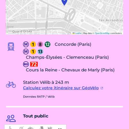
Leaflet
|
Map data ©
OpenStreetMap
contributors
Concorde (Paris)
Champs-Élysées - Clemenceau (Paris)
Cours la Reine - Chevaux de Marly (Paris)
Station Vélib à 243 m
Calculez votre itinéraire sur GéoVélo
Données RATP / Vélib
Tout public