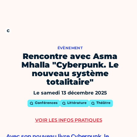
ÉVÈNEMENT
Rencontre avec Asma
Mhalla "Cyberpunk. Le
nouveau système
totalitaire"
Le samedi 13 décembre 2025
Conférences
Littérature
Théâtre
VOIR LES INFOS PRATIQUES
Avec son nouveau livre Cyberpunk, le