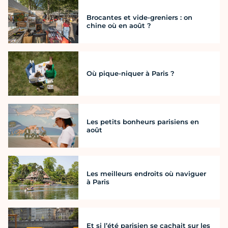
Brocantes et vide-greniers : on
chine où en août ?
Où pique-niquer à Paris ?
Les petits bonheurs parisiens en
août
Les meilleurs endroits où naviguer
à Paris
Et si l’été parisien se cachait sur les