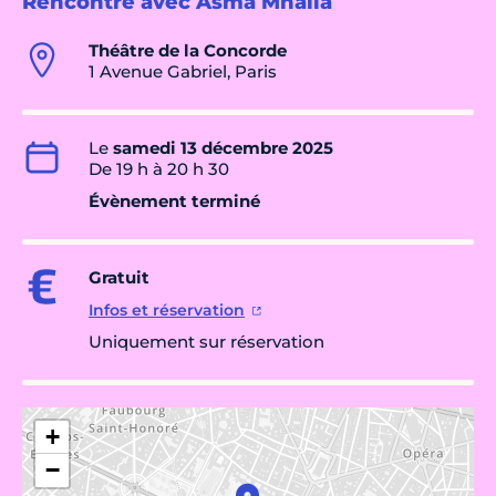
Rencontre avec Asma Mhalla
Théâtre de la Concorde
1 Avenue Gabriel, Paris
Le
samedi 13 décembre 2025
De 19 h à 20 h 30
Évènement terminé
Gratuit
Infos et réservation
Uniquement sur réservation
+
−