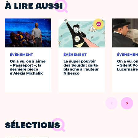
À LIRE AUSSI
ÉVÈNEMENT
ÉVÈNEMENT
ÉVÈNEMEN
On a vu, on a aimé
Le super pouvoir
On a vu, o
« Passeport », la
des Sourds : carte
« Silent Po
dernière pièce
blanche à l'auteur
Lucernair
d’Alexis Michalik
Nikesco
SÉLECTIONS