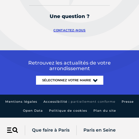
Une question ?
CONTACTEZ-NOUS
Retrouvez les actualités de votre
arrondissement
Mentions légales
Accessibilité :
partiellement conforme
Presse
Open Data
Politique de cookies
Plan du site
Que faire à Paris
Paris en Seine
Menu