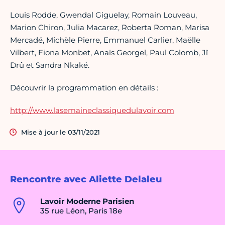
Louis Rodde, Gwendal Giguelay, Romain Louveau,
Marion Chiron, Julia Macarez, Roberta Roman, Marisa
Mercadé, Michèle Pierre, Emmanuel Carlier, Maëlle
Vilbert, Fiona Monbet, Anaïs Georgel, Paul Colomb, Jî
Drû et Sandra Nkaké.
Découvrir la programmation en détails :
http://www.lasemaineclassiquedulavoir.com
Mise à jour le 03/11/2021
Rencontre avec Aliette Delaleu
Lavoir Moderne Parisien
35 rue Léon, Paris 18e