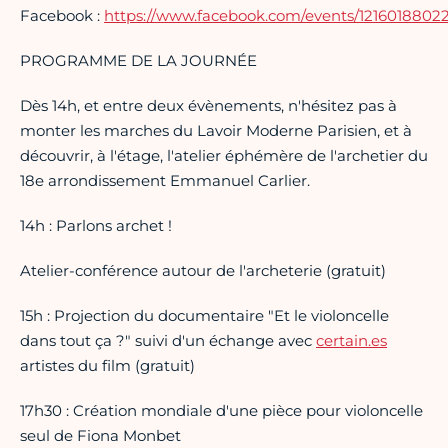
Facebook :
https://www.facebook.com/events/1216018802
PROGRAMME DE LA JOURNÉE
Dès 14h, et entre deux évènements, n'hésitez pas à
monter les marches du Lavoir Moderne Parisien, et à
découvrir, à l'étage, l'atelier éphémère de l'archetier du
18e arrondissement Emmanuel Carlier.
14h : Parlons archet !
Atelier-conférence autour de l'archeterie (gratuit)
15h : Projection du documentaire "Et le violoncelle
dans tout ça ?" suivi d'un échange avec
certain.es
artistes du film (gratuit)
17h30 : Création mondiale d'une pièce pour violoncelle
seul de Fiona Monbet