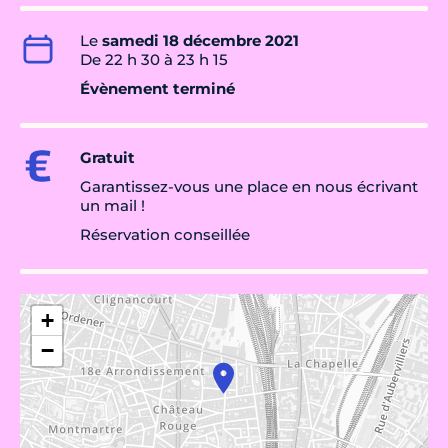
Le
samedi 18 décembre 2021
De 22 h 30 à 23 h 15
Évènement terminé
Gratuit
Garantissez-vous une place en nous écrivant
un mail !
Réservation conseillée
+
−