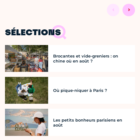
SÉLECTIONS
Brocantes et vide-greniers : on
chine où en août ?
Où pique-niquer à Paris ?
Les petits bonheurs parisiens en
août