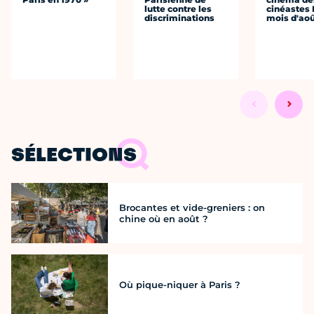
lutte contre les
cinéastes 
discriminations
mois d'ao
SÉLECTIONS
Brocantes et vide-greniers : on
chine où en août ?
Où pique-niquer à Paris ?