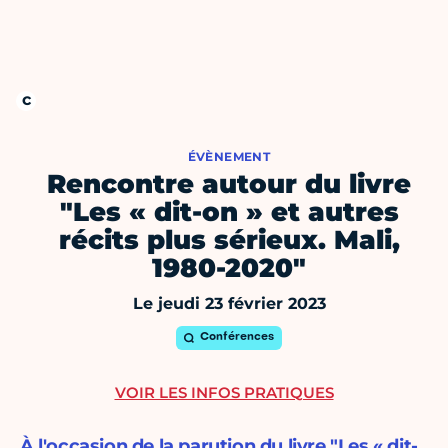
ÉVÈNEMENT
Rencontre autour du livre
"Les « dit-on » et autres
récits plus sérieux. Mali,
1980-2020"
Le jeudi 23 février 2023
Conférences
VOIR LES INFOS PRATIQUES
À l'occasion de la parution du livre "Les « dit-