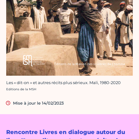
Les « dit-on » et autres récits plus sérieux. Mali, 1980-2020
Crédit photo :
Editions de la MSH
Mise à jour le 14/02/2023
Rencontre Livres en dialogue autour du