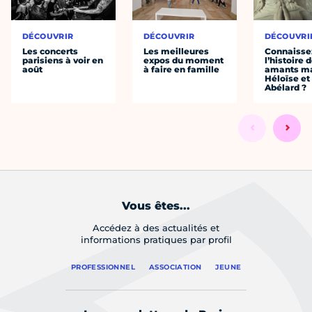
DÉCOUVRIR
DÉCOUVRIR
DÉCOUVRI
Les concerts
Les meilleures
Connaisse
parisiens à voir en
expos du moment
l’histoire 
août
à faire en famille
amants ma
Héloïse et
Abélard ?
Vous êtes...
Accédez à des actualités et
informations pratiques par profil
PROFESSIONNEL
ASSOCIATION
JEUNE