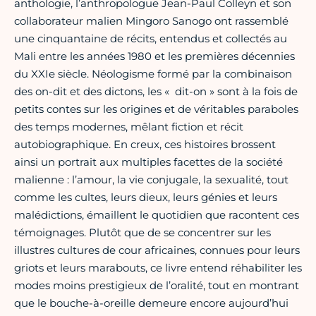
anthologie, l’anthropologue Jean-Paul Colleyn et son
collaborateur malien Mingoro Sanogo ont rassemblé
une cinquantaine de récits, entendus et collectés au
Mali entre les années 1980 et les premières décennies
du XXIe siècle. Néologisme formé par la combinaison
des on-dit et des dictons, les « dit-on » sont à la fois de
petits contes sur les origines et de véritables paraboles
des temps modernes, mêlant fiction et récit
autobiographique. En creux, ces histoires brossent
ainsi un portrait aux multiples facettes de la société
malienne : l’amour, la vie conjugale, la sexualité, tout
comme les cultes, leurs dieux, leurs génies et leurs
malédictions, émaillent le quotidien que racontent ces
témoignages. Plutôt que de se concentrer sur les
illustres cultures de cour africaines, connues pour leurs
griots et leurs marabouts, ce livre entend réhabiliter les
modes moins prestigieux de l’oralité, tout en montrant
que le bouche-à-oreille demeure encore aujourd’hui