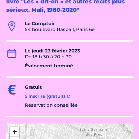
livre "Les « dit-on » et autres récits plus
sérieux. Mali, 1980-2020"
Le Comptoir
54 boulevard Raspail, Paris 6e
Le
jeudi 23 février 2023
De 18 h 30 à 20 h 30
Évènement terminé
Gratuit
S'inscrire (gratuit)
Réservation conseillée
+