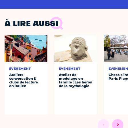
À LIRE AUSSI
ÉVÈNEMENT
ÉVÈNEMENT
ÉVÈNEMEN
Ateliers
Atelier de
Chess s'ins
conversation &
modelage en
Paris Plag
clubs de lecture
famille : Les héros
en italien
de la mythologie