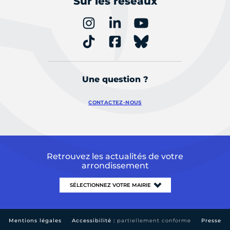
Sur les réseaux
Une question ?
CONTACTEZ-NOUS
Retrouvez les actualités de votre
arrondissement
Mentions légales
Accessibilité :
partiellement conforme
Presse