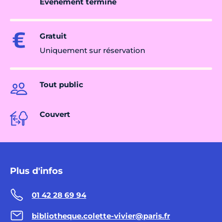
Évènement terminé
Gratuit
Uniquement sur réservation
Tout public
Couvert
Plus d'infos
01 42 28 69 94
bibliotheque.colette-vivier@paris.fr