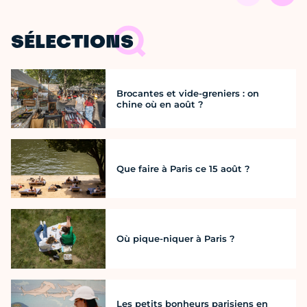
SÉLECTIONS
Brocantes et vide-greniers : on
chine où en août ?
Que faire à Paris ce 15 août ?
Où pique-niquer à Paris ?
Les petits bonheurs parisiens en