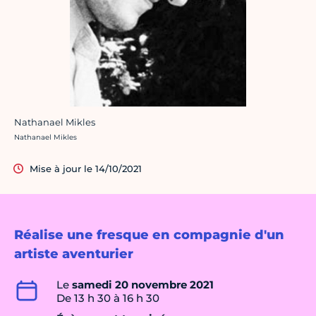
Nathanael Mikles
Crédit photo :
Nathanael Mikles
Mise à jour le 14/10/2021
Réalise une fresque en compagnie d'un
artiste aventurier
Le
samedi 20 novembre 2021
De 13 h 30 à 16 h 30