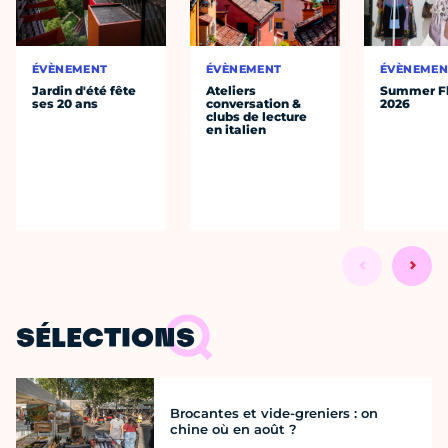
ÉVÈNEMENT
ÉVÈNEMENT
ÉVÈNEMEN
Jardin d'été fête
Ateliers
Summer Fl
ses 20 ans
conversation &
2026
clubs de lecture
en italien
SÉLECTIONS
Brocantes et vide-greniers : on
chine où en août ?