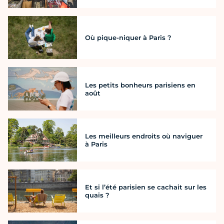
Où pique-niquer à Paris ?
Les petits bonheurs parisiens en
août
Les meilleurs endroits où naviguer
à Paris
Et si l’été parisien se cachait sur les
quais ?