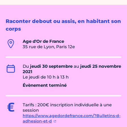
Raconter debout ou assis, en habitant son
corps
Age d'Or de France
35 rue de Lyon, Paris 12e
Du
jeudi 30 septembre
au
jeudi 25 novembre
2021
Le jeudi de 10 h à 13 h
Évènement terminé
Tarifs : 200€ inscription individuelle à une
session
https://www.agedordefrance.com/?Bulletins-d-
adhesion-et-d