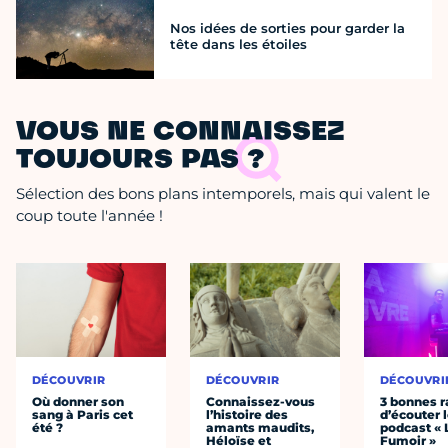
Nos idées de sorties pour garder la
tête dans les étoiles
VOUS NE CONNAISSEZ
TOUJOURS PAS ?
Sélection des bons plans intemporels, mais qui valent le
coup toute l'année !
DÉCOUVRIR
DÉCOUVRIR
DÉCOUVRI
Où donner son
Connaissez-vous
3 bonnes r
sang à Paris cet
l’histoire des
d’écouter 
été ?
amants maudits,
podcast « 
Héloïse et
Fumoir »