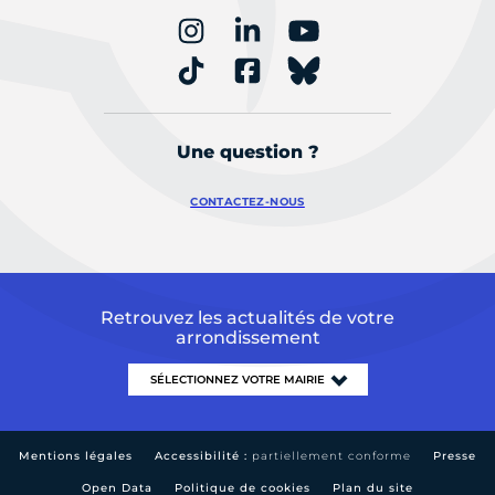
Une question ?
CONTACTEZ-NOUS
Retrouvez les actualités de votre
arrondissement
Mentions légales
Accessibilité :
partiellement conforme
Presse
Open Data
Politique de cookies
Plan du site