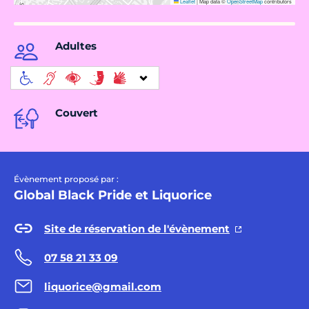
Leaflet
|
Map data ©
OpenStreetMap
contributors
Adultes
Couvert
Évènement proposé par :
Global Black Pride et Liquorice
Site de réservation de l'évènement
07 58 21 33 09
liquorice@gmail.com