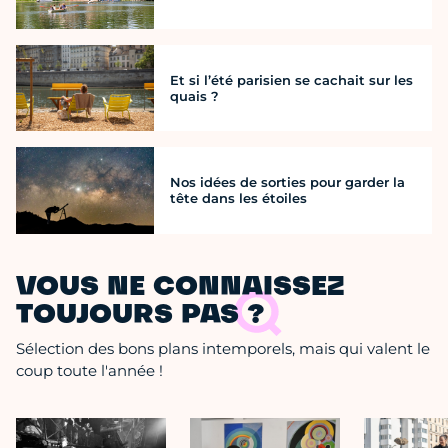
Et si l’été parisien se cachait sur les
quais ?
Nos idées de sorties pour garder la
tête dans les étoiles
VOUS NE CONNAISSEZ
TOUJOURS PAS ?
Sélection des bons plans intemporels, mais qui valent le
coup toute l'année !