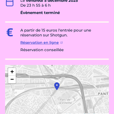
Le
vendredi 5 décembre 2025
De 23 h 55 à 6 h
Évènement terminé
A partir de 15 euros l'entrée pour une
réservation sur Shotgun.
Réservation en ligne
Réservation conseillée
+
−