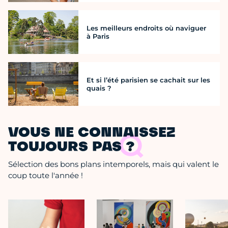
Les meilleurs endroits où naviguer
à Paris
Et si l’été parisien se cachait sur les
quais ?
VOUS NE CONNAISSEZ
TOUJOURS PAS ?
Sélection des bons plans intemporels, mais qui valent le
coup toute l'année !