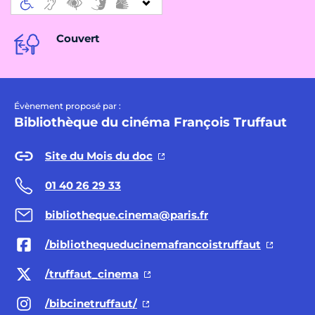
Couvert
Évènement proposé par :
Bibliothèque du cinéma François Truffaut
Site du Mois du doc
01 40 26 29 33
bibliotheque.cinema@paris.fr
/bibliothequeducinemafrancoistruffaut
/truffaut_cinema
/bibcinetruffaut/