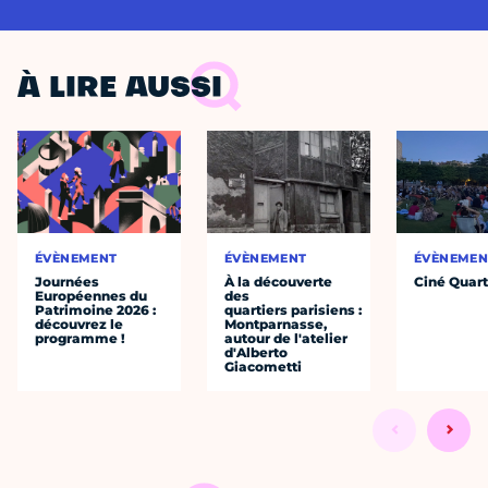
À LIRE AUSSI
ÉVÈNEMENT
ÉVÈNEMENT
ÉVÈNEMEN
Journées
À la découverte
Ciné Quart
Européennes du
des
Patrimoine 2026 :
quartiers parisiens :
découvrez le
Montparnasse,
programme !
autour de l'atelier
d'Alberto
Giacometti