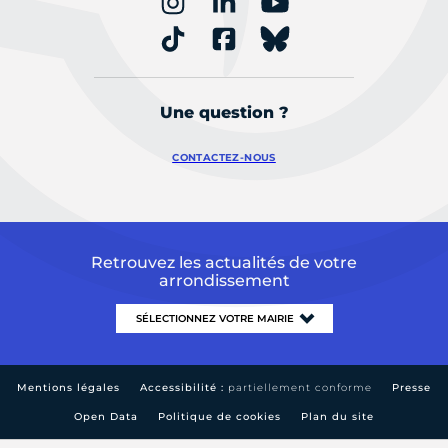
Une question ?
CONTACTEZ-NOUS
Retrouvez les actualités de votre
arrondissement
Mentions légales
Accessibilité :
partiellement conforme
Presse
Open Data
Politique de cookies
Plan du site