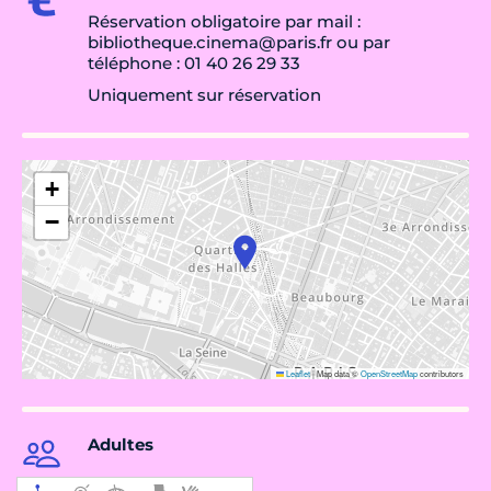
Réservation obligatoire par mail :
bibliotheque.cinema@paris.fr ou par
téléphone : 01 40 26 29 33
Uniquement sur réservation
+
−
Leaflet
|
Map data ©
OpenStreetMap
contributors
Adultes