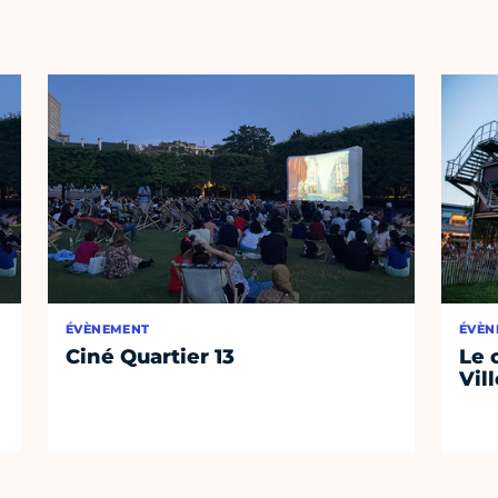
ÉVÈNEMENT
ÉVÈN
Ciné Quartier 13
Le 
Vil