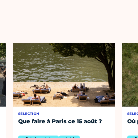
SÉLECTION
SÉLE
Que faire à Paris ce 15 août ?
Où 