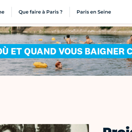
ne
Que faire à Paris ?
Paris en Seine