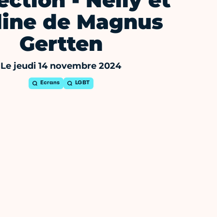
ection - Nelly et
ine de Magnus
Gertten
Le jeudi 14 novembre 2024
Ecrans
LGBT