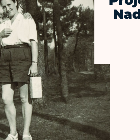
Proj
Nad