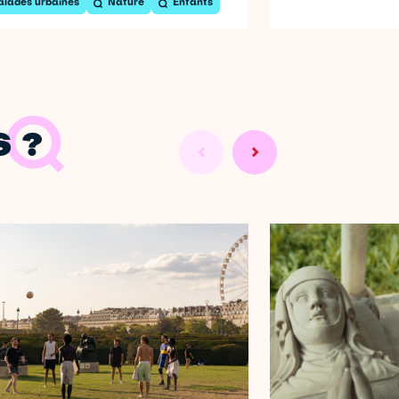
alades urbaines
Nature
Enfants
 ?