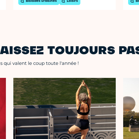
Balades urbaines
Loisirs
B
AISSEZ TOUJOURS PAS
 qui valent le coup toute l'année !