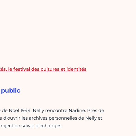
és, le festival des cultures et identités
 public
 de Noël 1944, Nelly rencontre Nadine. Près de
ide d’ouvrir les archives personnelles de Nelly et
rojection suivie d’échanges.