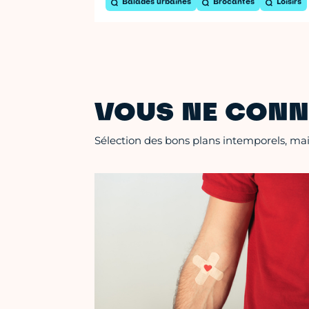
Balades urbaines
Brocantes
Loisirs
VOUS NE CONN
Sélection des bons plans intemporels, mais