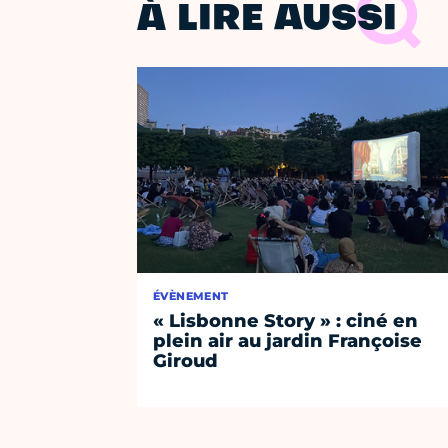
À LIRE AUSSI
ÉVÈNEMENT
« Lisbonne Story » : ciné en
plein air au jardin Françoise
Giroud