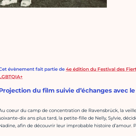
Cet évènement fait partie de
4e édition du Festival des Fiert
LGBTQIA+
Projection du film suivie d’échanges avec le
Au coeur du camp de concentration de Ravensbrück, la veille
soixante-dix ans plus tard, la petite-fille de Nelly, Sylvie, déc
Nadine, afin de découvrir leur improbable histoire d’amour. P