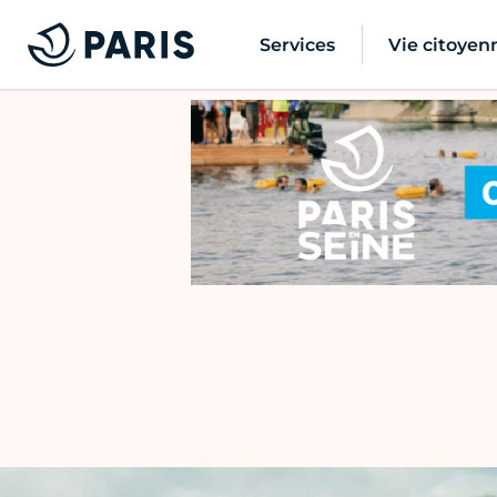
Services
Vie citoyen