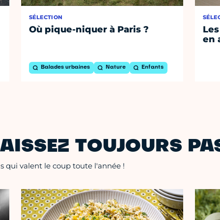
SÉLECTION
SÉLE
Où pique-niquer à Paris ?
Les
en 
Balades urbaines
Nature
Enfants
AISSEZ TOUJOURS PAS
 qui valent le coup toute l'année !