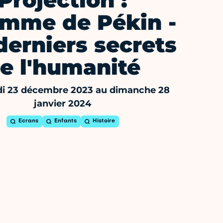
Projection :
mme de Pékin -
derniers secrets
e l'humanité
i 23 décembre 2023 au dimanche 28
janvier 2024
Ecrans
Enfants
Histoire