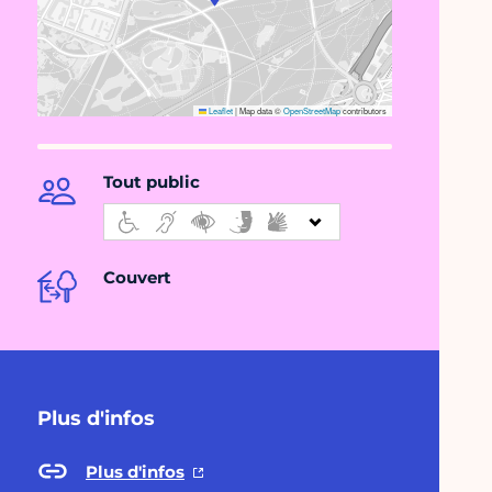
Leaflet
|
Map data ©
OpenStreetMap
contributors
Tout public
Couvert
Plus d'infos
Plus d'infos