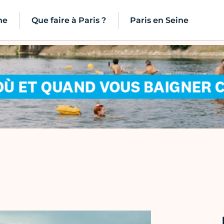
ne
Que faire à Paris ?
Paris en Seine