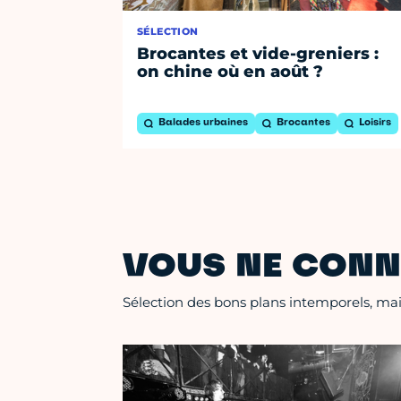
SÉLECTION
Brocantes et vide-greniers :
on chine où en août ?
Balades urbaines
Brocantes
Loisirs
VOUS NE CONN
Sélection des bons plans intemporels, mais