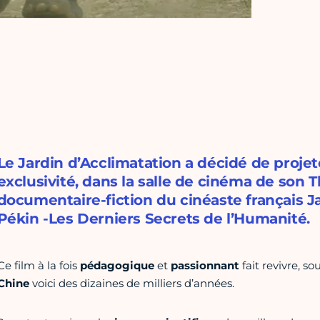
Le Jardin d’Acclimatation a décidé de proje
exclusivité, dans la salle de cinéma de son
documentaire-fiction du cinéaste français 
Pékin -Les Derniers Secrets de l’Humanité.
Ce film à la fois
pédagogique
et
passionnant
fait revivre, so
Chine
voici des dizaines de milliers d’années.