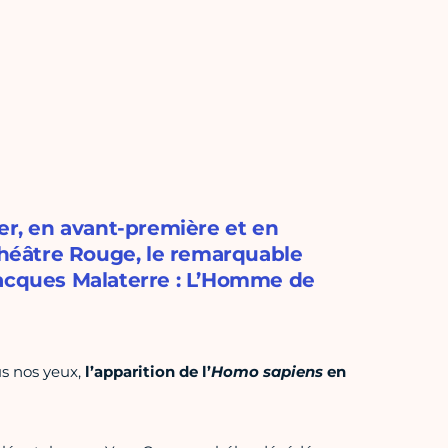
ter, en avant-première et en
 Théâtre Rouge, le remarquable
Jacques Malaterre : L’Homme de
us nos yeux,
l’apparition de l’
Homo sapiens
en