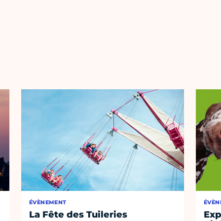
ÉVÈNEMENT
ÉVÈN
La Fête des Tuileries
Exp