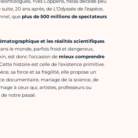
léontologues, Yves Coppens, hélas décédé peu
e suite, 20 ans après, de
L’Odyssée de l’espèce
,
nnel, que
plus de 500 millions de spectateurs
nématographique et les réalités scientifiques
.
ns le monde, parfois froid et dangereux,
in, est donc l’occasion de
mieux comprendre
 Cette histoire est celle de l’existence primitive.
ce, sa force et sa fragilité, elle propose un
 ce documentaire, mariage de la science, de
mmage à ceux qui, artistes, professeurs ou
s de notre passé.