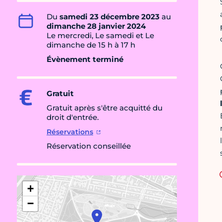
Du
samedi 23 décembre 2023
au
dimanche 28 janvier 2024
Le mercredi, Le samedi et Le
dimanche de 15 h à 17 h
Évènement terminé
Gratuit
Gratuit après s'être acquitté du
droit d'entrée.
Réservations
Réservation conseillée
+
−