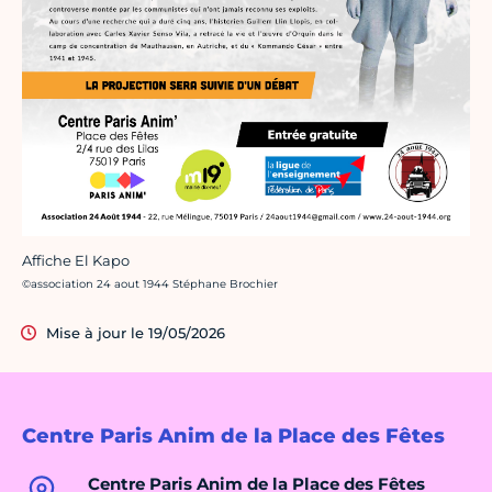
Affiche El Kapo
Crédit photo :
©association 24 aout 1944 Stéphane Brochier
Mise à jour le 19/05/2026
Centre Paris Anim de la Place des Fêtes
Centre Paris Anim de la Place des Fêtes