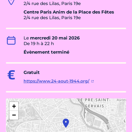
2/4 rue des Lilas, Paris 19e
Centre Paris Anim de la Place des Fêtes
2/4 rue des Lilas, Paris 19e
Le
mercredi 20 mai 2026
De 19 h à 22 h
Évènement terminé
Gratuit
https://www.24-aout-1944.org/
+
−