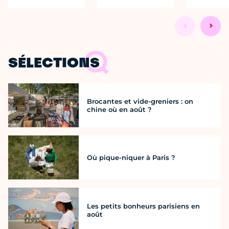
SÉLECTIONS
Brocantes et vide-greniers : on
chine où en août ?
Où pique-niquer à Paris ?
Les petits bonheurs parisiens en
août