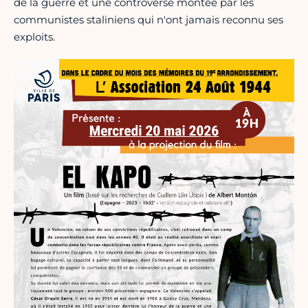
de la guerre et une controverse montée par les
communistes staliniens qui n'ont jamais reconnu ses
exploits.