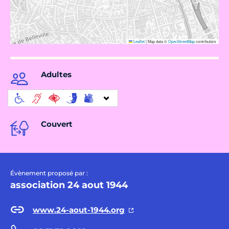
Leaflet
|
Map data ©
OpenStreetMap
contributors
Adultes
Couvert
Évènement proposé par :
association 24 aout 1944
www.24-aout-1944.org