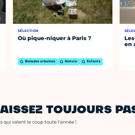
SÉLECTION
SÉLE
Où pique-niquer à Paris ?
Les
en 
Balades urbaines
Nature
Enfants
AISSEZ TOUJOURS PAS
 qui valent le coup toute l'année !