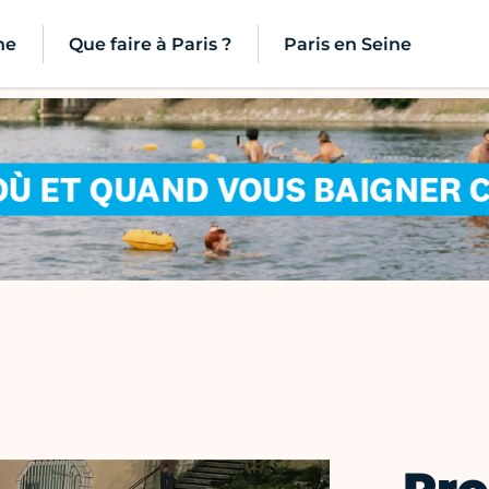
ne
Que faire à Paris ?
Paris en Seine