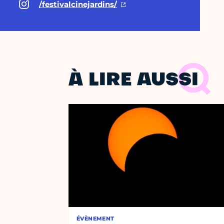
/festivalcinejardins/
À LIRE AUSSI
ÉVÈNEMENT