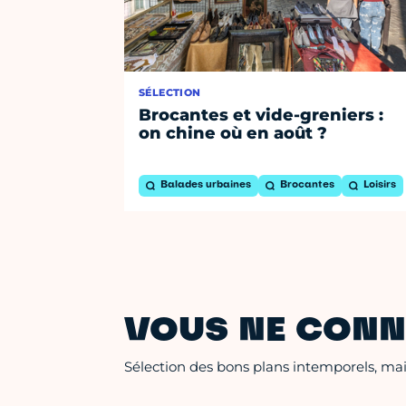
SÉLECTION
Brocantes et vide-greniers :
on chine où en août ?
Balades urbaines
Brocantes
Loisirs
VOUS NE CONN
Sélection des bons plans intemporels, mais