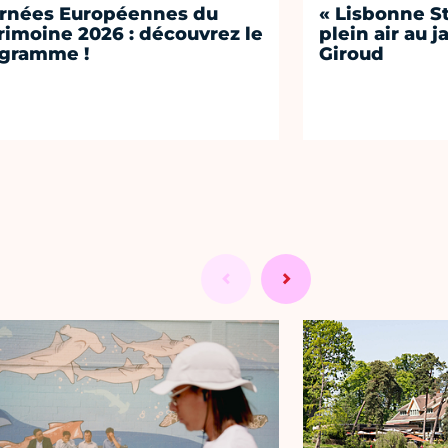
rnées Européennes du
« Lisbonne St
rimoine 2026 : découvrez le
plein air au 
gramme !
Giroud