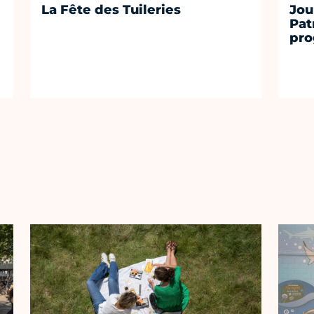
La Fête des Tuileries
Jou
Pat
pro