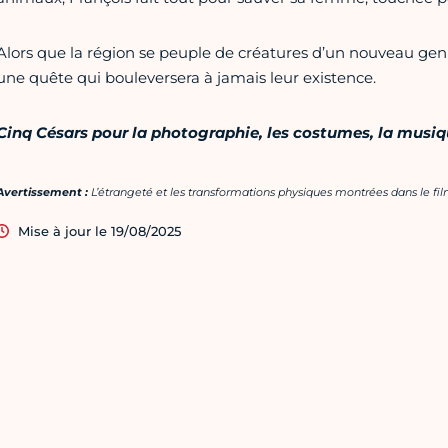
Alors que la région se peuple de créatures d’un nouveau genre
une quête qui bouleversera à jamais leur existence.
Cinq Césars pour la photographie, les costumes, la musique 
Avertissement :
L’étrangeté et les transformations physiques montrées dans le film
Mise à jour le 19/08/2025