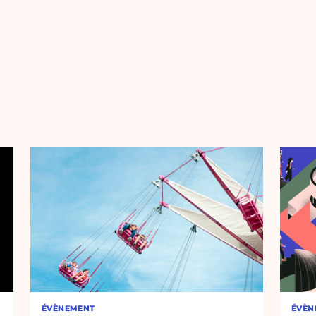
ÉVÈNEMENT
ÉVÈN