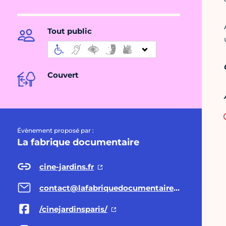
Tout public
Couvert
Évènement proposé par :
La fabrique documentaire
cine-jardins.fr
contact@lafabriquedocumentaire.fr
/cinejardinsparis/