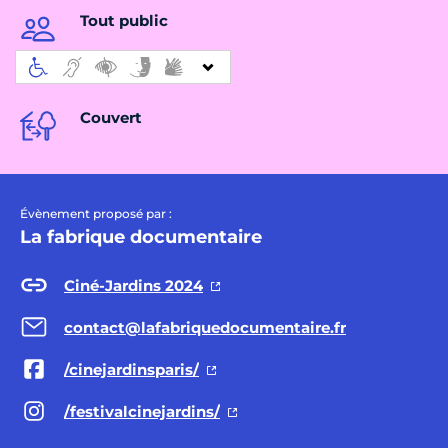
Tout public
Couvert
Évènement proposé par :
La fabrique documentaire
Ciné-Jardins 2024
contact@lafabriquedocumentaire.fr
/cinejardinsparis/
/festivalcinejardins/