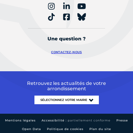
Une question ?
CONTACTEZ-NOUS
Retrouvez les actualités de votre
arrondissement
Mentions légales
Accessibilité :
partiellement conforme
Presse
Open Data
Politique de cookies
Plan du site