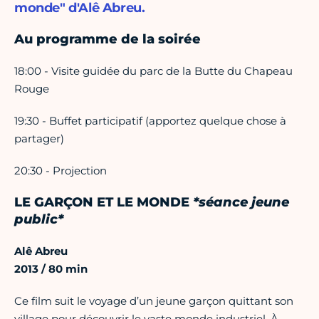
monde" d'Alê Abreu.
Au programme de la soirée
18:00 - Visite guidée du parc de la Butte du Chapeau
Rouge
19:30 - Buffet participatif (apportez quelque chose à
partager)
20:30 - Projection
LE GARÇON ET LE MONDE
*séance jeune
public*
Alê Abreu
2013 / 80 min
Ce film suit le voyage d’un jeune garçon quittant son
village pour découvrir le vaste monde industriel. À