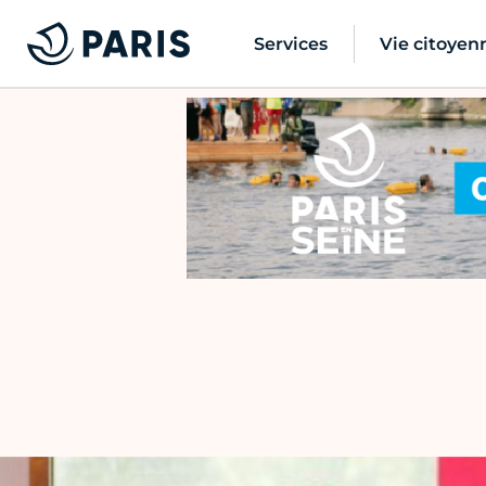
Services
Vie citoyen