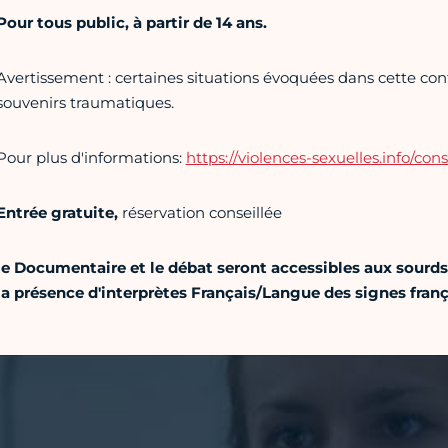
Pour tous public, à partir de 14 ans.
Avertissement : certaines situations évoquées dans cette con
souvenirs traumatiques.
Pour plus d'informations:
https://violences-sexuelles.info/co
Entrée gratuite,
réservation conseillée
le Documentaire et le débat seront accessibles aux sourds
la présence d'interprètes Français/Langue des signes franç
Vidéo Youtube