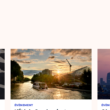
ÉVÈNEMENT
ÉVÈN