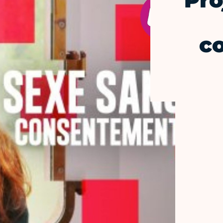
Pro
c