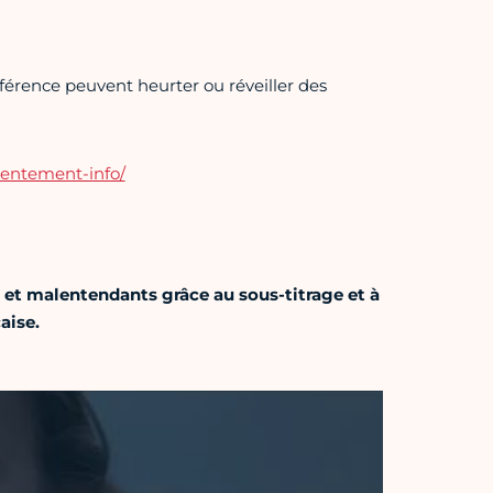
férence peuvent heurter ou réveiller des
nsentement-info/
 et malentendants grâce au sous-titrage et à
aise.