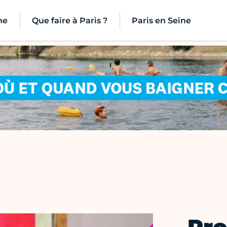
ne
Que faire à Paris ?
Paris en Seine