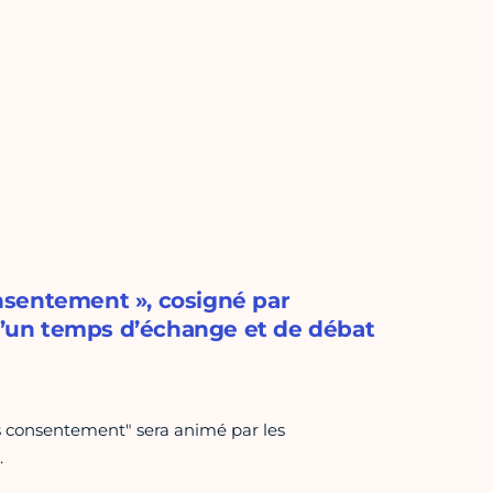
nsentement », cosigné par
 d’un temps d’échange et de débat
s consentement" sera animé par les
.