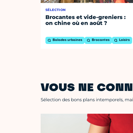
SÉLECTION
Brocantes et vide-greniers :
on chine où en août ?
Balades urbaines
Brocantes
Loisirs
VOUS NE CONN
Sélection des bons plans intemporels, mais