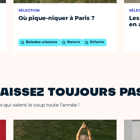
SÉLECTION
SÉLE
Où pique-niquer à Paris ?
Les
en 
Balades urbaines
Nature
Enfants
AISSEZ TOUJOURS PAS
 qui valent le coup toute l'année !