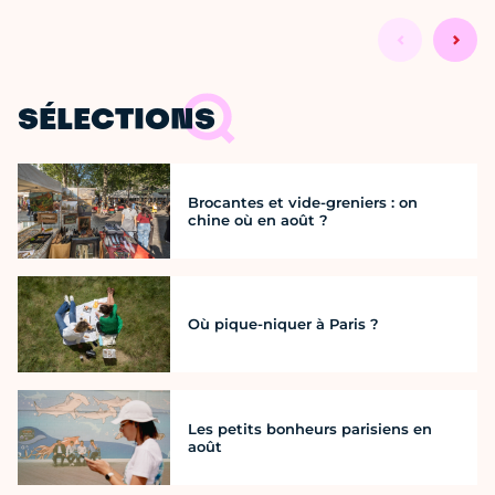
SÉLECTIONS
Brocantes et vide-greniers : on
chine où en août ?
Où pique-niquer à Paris ?
Les petits bonheurs parisiens en
août