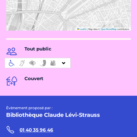
Leaflet
|
Map data ©
OpenStreetMap
contributors
Tout public
Couvert
Évènement proposé par :
Bibliothèque Claude Lévi-Strauss
01 40 35 96 46