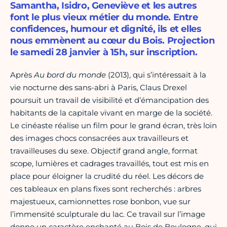
Samantha, Isidro, Geneviève et les autres
font le plus vieux métier du monde. Entre
confidences, humour et dignité, ils et elles
nous emmènent au cœur du Bois. Projection
le samedi 28 janvier à 15h, sur inscription.
Après
Au bord du monde
(2013), qui s’intéressait à la
vie nocturne des sans-abri à Paris, Claus Drexel
poursuit un travail de visibilité et d’émancipation des
habitants de la capitale vivant en marge de la société.
Le cinéaste réalise un film pour le grand écran, très loin
des images chocs consacrées aux travailleurs et
travailleuses du sexe. Objectif grand angle, format
scope, lumières et cadrages travaillés, tout est mis en
place pour éloigner la crudité du réel. Les décors de
ces tableaux en plans fixes sont recherchés : arbres
majestueux, camionnettes rose bonbon, vue sur
l’immensité sculpturale du lac. Ce travail sur l’image
donne un caractère enchanté au Bois de Boulogne, qui