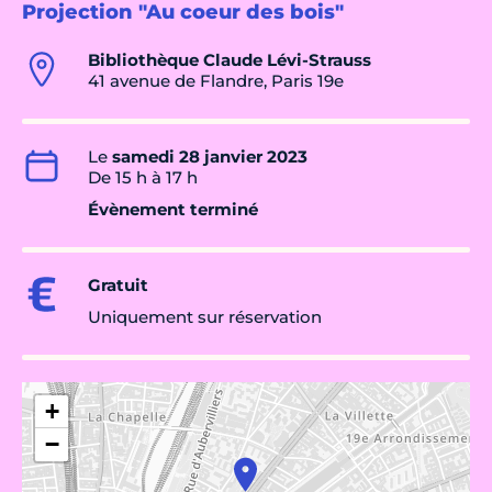
Projection "Au coeur des bois"
Bibliothèque Claude Lévi-Strauss
41 avenue de Flandre, Paris 19e
Le
samedi 28 janvier 2023
De 15 h à 17 h
Évènement terminé
Gratuit
Uniquement sur réservation
+
−