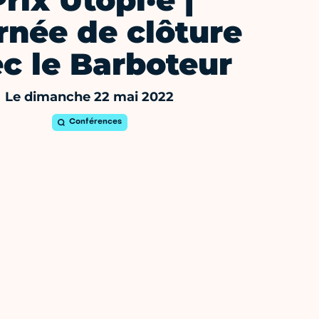
Prix Utopi·e |
rnée de clôture
c le Barboteur
Le dimanche 22 mai 2022
Conférences