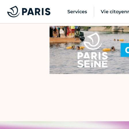
Services
Vie citoyen