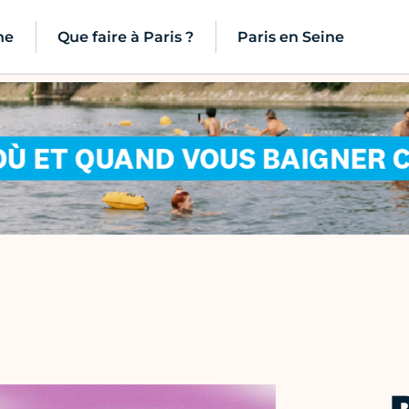
ne
Que faire à Paris ?
Paris en Seine