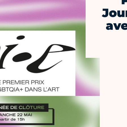
Jou
ave