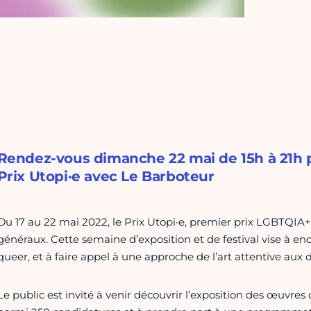
Rendez-vous dimanche 22 mai de 15h à 21h po
Prix Utopi·e avec Le Barboteur
Du 17 au 22 mai 2022, le Prix Utopi·e, premier prix LGBTQIA+
généraux. Cette semaine d’exposition et de festival vise à enco
queer, et à faire appel à une approche de l’art attentive aux d
Le public est invité à venir découvrir l’exposition des œuvres d