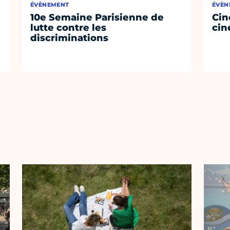
ÉVÈNEMENT
ÉVÈN
10e Semaine Parisienne de
Cin
lutte contre les
cin
discriminations