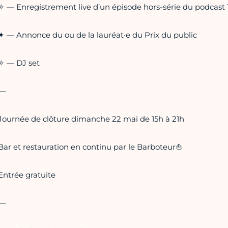
✧ — Enregistrement live d’un épisode hors-série du podcast
✦ — Annonce du ou de la lauréat·e du Prix du public
✧ — DJ set
—
Journée de clôture dimanche 22 mai de 15h à 21h
Bar et restauration en continu par le Barboteur⛵️
Entrée gratuite
—