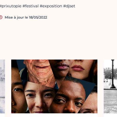
#prixutopie #festival #exposition #djset
Mise à jour le 18/05/2022