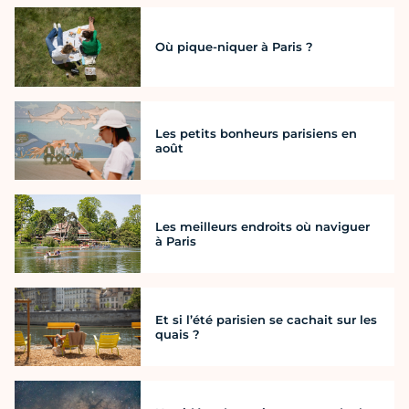
Où pique-niquer à Paris ?
Les petits bonheurs parisiens en
août
Les meilleurs endroits où naviguer
à Paris
Et si l’été parisien se cachait sur les
quais ?