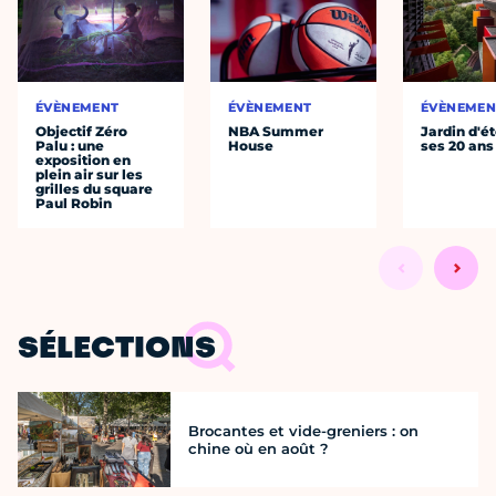
ÉVÈNEMENT
ÉVÈNEMENT
ÉVÈNEMEN
Objectif Zéro
NBA Summer
Jardin d'ét
Palu : une
House
ses 20 ans
exposition en
plein air sur les
grilles du square
Paul Robin
SÉLECTIONS
Brocantes et vide-greniers : on
chine où en août ?