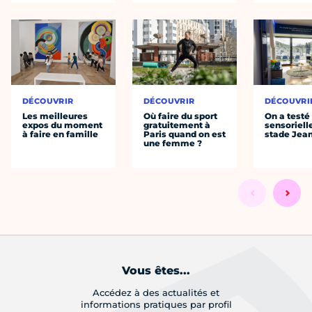
DÉCOUVRIR
DÉCOUVRIR
DÉCOUVRI
Les meilleures
Où faire du sport
On a testé 
expos du moment
gratuitement à
sensoriell
à faire en famille
Paris quand on est
stade Jea
une femme ?
Vous êtes...
Accédez à des actualités et
informations pratiques par profil