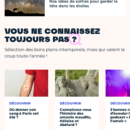
Nos idées de sorties pour garder la
tête dans les étoiles
VOUS NE CONNAISSEZ
TOUJOURS PAS ?
Sélection des bons plans intemporels, mais qui valent le
coup toute l'année !
DÉCOUVRIR
DÉCOUVRIR
DÉCOUVRI
Où donner son
Connaissez-vous
3 bonnes r
sang à Paris cet
l’histoire des
d’écouter 
été ?
amants maudits,
podcast « 
Héloïse et
Fumoir »
Abélard ?