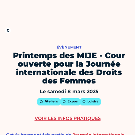
ÉVÈNEMENT
Printemps des MIJE - Cour
ouverte pour la Journée
internationale des Droits
des Femmes
Le samedi 8 mars 2025
Ateliers
Expos
Loisirs
VOIR LES INFOS PRATIQUES
Cet évènement fait partie de
Journée internationale