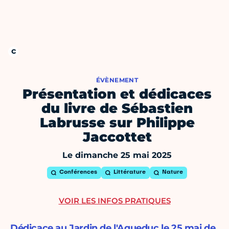
ÉVÈNEMENT
Présentation et dédicaces
du livre de Sébastien
Labrusse sur Philippe
Jaccottet
Le dimanche 25 mai 2025
Conférences
Littérature
Nature
VOIR LES INFOS PRATIQUES
Dédicace au Jardin de l'Aqueduc le 25 mai de