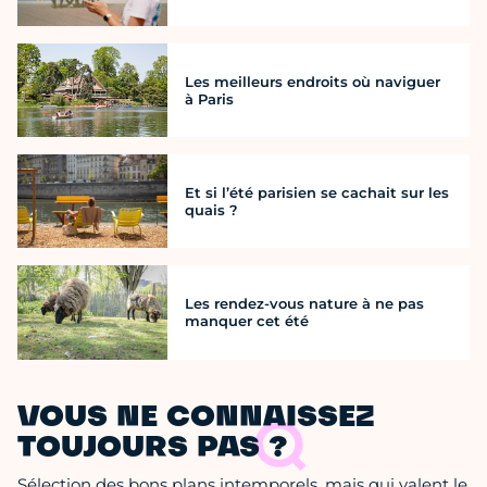
Les meilleurs endroits où naviguer
à Paris
Et si l’été parisien se cachait sur les
quais ?
Les rendez-vous nature à ne pas
manquer cet été
VOUS NE CONNAISSEZ
TOUJOURS PAS ?
Sélection des bons plans intemporels, mais qui valent le