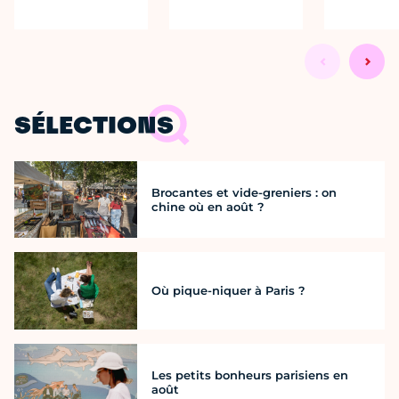
SÉLECTIONS
Brocantes et vide-greniers : on
chine où en août ?
Où pique-niquer à Paris ?
Les petits bonheurs parisiens en
août