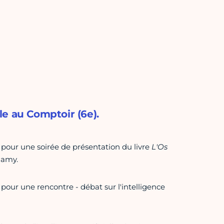
lle au Comptoir (6e).
pour une soirée de présentation du livre
L'Os
Hamy.
our une rencontre - débat sur l'intelligence