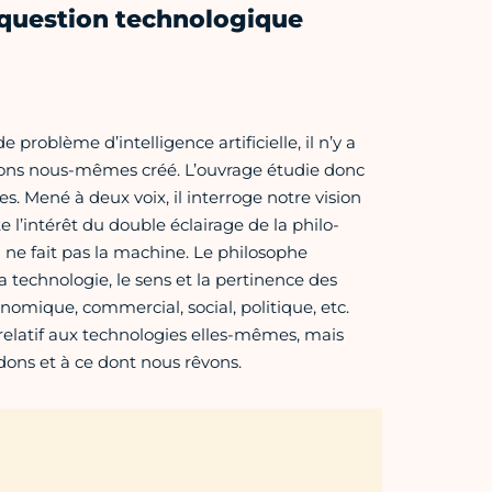
ne question technologique
e problème d’intelligence artificielle, il n’y a
vons nous-mêmes créé. L’ouvrage étudie donc
es. Mené à deux voix, il interroge notre vision
nte l’intérêt du double éclairage de la philo­
 ne fait pas la machine. Le philo­s­ophe
la technologie, le sens et la pertinence des
nomique, commercial, social, politique, etc.
 relatif aux techno­logies elles-mêmes, mais
dons et à ce dont nous rêvons.