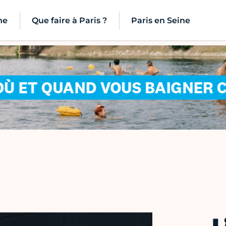
ne
Que faire à Paris ?
Paris en Seine