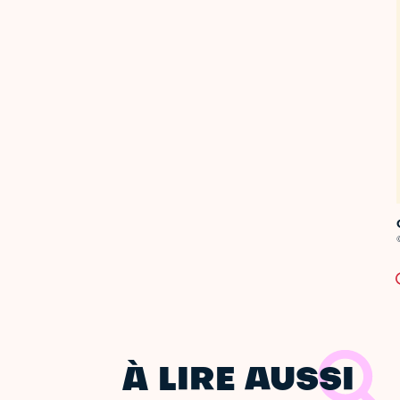
C
À LIRE AUSSI