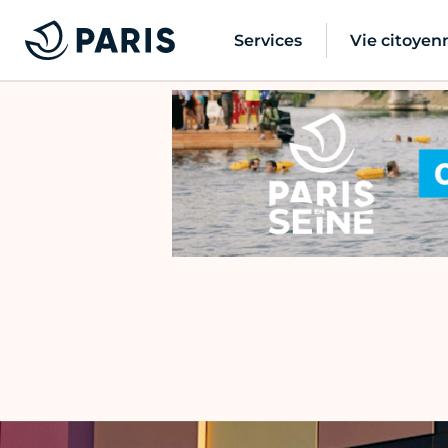
Services
Vie citoyen