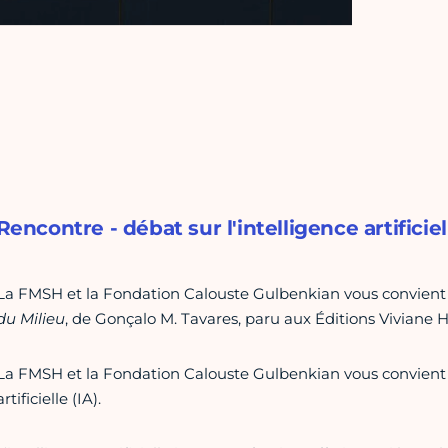
Rencontre - débat sur l'intelligence artificie
La FMSH et la Fondation Calouste Gulbenkian vous convient 
du Milieu
, de Gonçalo M. Tavares, paru aux Éditions Viviane 
La FMSH et la Fondation Calouste Gulbenkian vous convient p
artificielle (IA).