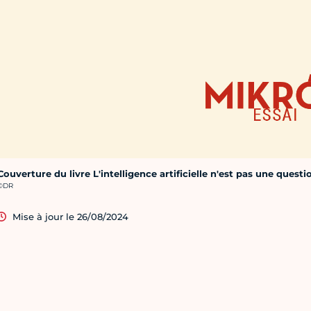
Couverture du livre L'intelligence artificielle n'est pas une ques
rédit photo :
©DR
Mise à jour le 26/08/2024