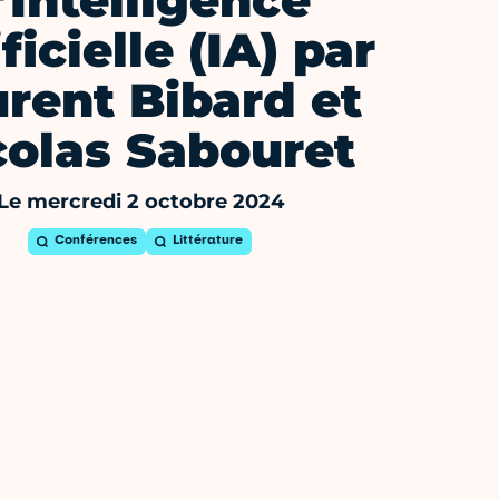
’Intelligence
ficielle (IA) par
rent Bibard et
colas Sabouret
Le mercredi 2 octobre 2024
Conférences
Littérature