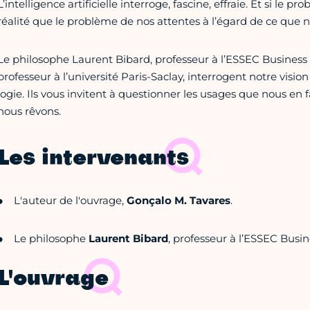
L’intelligence artificielle interroge, fascine, effraie. Et si le pr
réalité que le problème de nos attentes à l’égard de ce qu
Le philosophe Laurent Bibard, professeur à l’ESSEC Business S
professeur à l’université Paris-Saclay, interrogent notre vision 
logie. Ils vous invitent à questionner les usages que nous en
nous rêvons.
Les intervenants
L'auteur de l'ouvrage,
Gonçalo M. Tavares
.
Le philosophe
Laurent Bibard
, professeur à l’ESSEC Busi
L'ouvrage