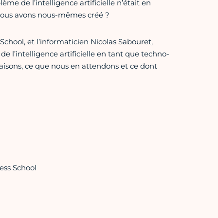
oblème de l’intelligence artificielle n’était en
e nous avons nous-mêmes créé ?
chool, et l’informaticien Nicolas Sabouret,
de l’intel­ligence artificielle en tant que techno­
 faisons, ce que nous en attendons et ce dont
ness School