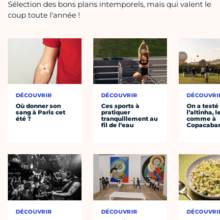
Sélection des bons plans intemporels, mais qui valent le
coup toute l'année !
DÉCOUVRIR
DÉCOUVRIR
DÉCOUVRI
Où donner son
Ces sports à
On a testé
sang à Paris cet
pratiquer
l’altinha, l
été ?
tranquillement au
comme à
fil de l’eau
Copacaba
DÉCOUVRIR
DÉCOUVRIR
DÉCOUVRI