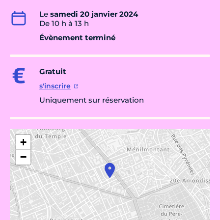
Le
samedi 20 janvier 2024
De 10 h à 13 h
Évènement terminé
Gratuit
s'inscrire
Uniquement sur réservation
+
−