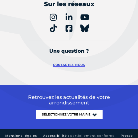
Sur les réseaux
Une question ?
CONTACTEZ-NOUS
Retrouvez les actualités de votre
arrondissement
Mentions légales
Accessibilité :
partiellement conforme
Presse