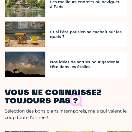
Les meilleurs endroits où naviguer
à Paris
Et si l’été parisien se cachait sur les
quais ?
Nos idées de sorties pour garder la
tête dans les étoiles
VOUS NE CONNAISSEZ
TOUJOURS PAS ?
Sélection des bons plans intemporels, mais qui valent le
coup toute l'année !