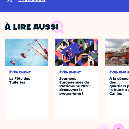
À LIRE AUSSI
ÉVÈNEMENT
ÉVÈNEMENT
ÉVÈNEMEN
La Fête des
Journées
À la décou
Tuileries
Européennes du
des
Patrimoine 2026 :
quartiers p
découvrez le
la Butte-a
programme !
Cailles