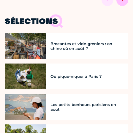
SÉLECTIONS
Brocantes et vide-greniers : on
chine où en août ?
Où pique-niquer à Paris ?
Les petits bonheurs parisiens en
août