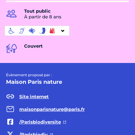
Tout public
À partir de 8 ans
Couvert
Évènement proposé par :
Maison Paris nature
Site internet
maisonparisnature@paris.fr
/Parisbiodiversite
/Parisbiodiv