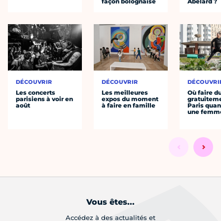
façon bolognaise
Abélard ?
DÉCOUVRIR
DÉCOUVRIR
DÉCOUVRI
Les concerts
Les meilleures
Où faire d
parisiens à voir en
expos du moment
gratuitem
août
à faire en famille
Paris quan
une femm
Vous êtes...
Accédez à des actualités et