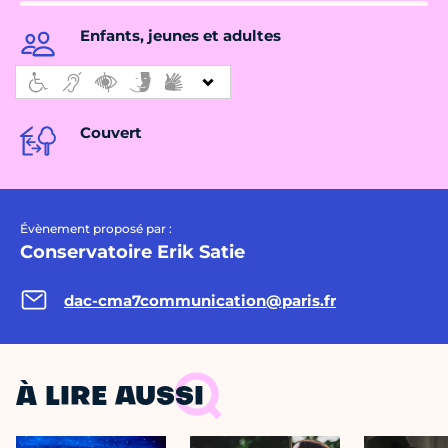
Enfants, jeunes et adultes
Couvert
Évènement proposé par :
Conservatoire Erik Satie
dac-cma7communication@paris.fr
À LIRE AUSSI