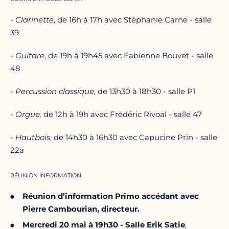
-
Clarinette
, de 16h à 17h avec Stéphanie Carne - salle
39
-
Guitare
, de 19h à 19h45 avec Fabienne Bouvet - salle
48
-
Percussion classique,
de 13h30 à 18h30 - salle P1
-
Orgue,
de 12h à 19h avec Frédéric Rivoal - salle 47
-
Hautbois
, de 14h30 à 16h30 avec Capucine Prin - salle
22a
RÉUNION INFORMATION
Réunion d’information Primo accédant avec
Pierre Cambourian, directeur.
Mercredi 20 mai à 19h30 - Salle Erik Satie
,