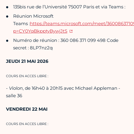
135bis rue de l’Université 75007 Paris et via Teams :
Réunion Microsoft
Teams :
https://teams.microsoft.com/meet/360086371
p=CY0YqBkpptyBywjJtS
Numéro de réunion : 360 086 371 099 498 Code
secret : 8LP7nz2q
JEUDI 21 MAI 2026
COURS EN ACCES LIBRE :
-
Violon
, de 16h40 à 20h15 avec Michael Appleman -
salle 36
VENDREDI 22 MAI
COURS EN ACCES LIBRE :