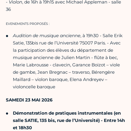
-
Violon
, de 16h à 19h15 avec Michael Appleman - salle
36
EVENEMENTS PROPOSÉS :
Audition de musique ancienne
, à 19h30 - Salle Erik
Satie, 135bis rue de l’Université 75007 Paris. - Avec
la participation des élèves du département de
musique ancienne de Julien Martin - flûte à bec,
Marie Labrousse - clavecin, Garance Boizot – viole
de gambe, Jean Bregnac – traverso, Bérengère
Maillard – violon baroque, Elena Andreyev –
violoncelle baroque
SAMEDI 23 MAI 2026
Démonstration de pratiques instrumentales (en
salle SATIE, 135 bis, rue de l’Université) - Entre 14h
et 18h30