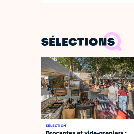
SÉLECTIONS
SÉLECTION
Brocantes et vide-greniers :