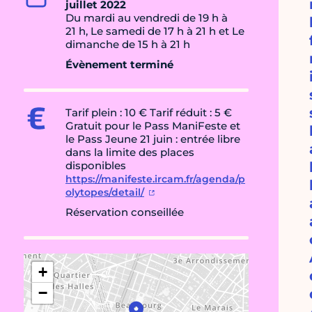
juillet 2022
Du mardi au vendredi de 19 h à
21 h, Le samedi de 17 h à 21 h et Le
dimanche de 15 h à 21 h
Évènement terminé
Tarif plein : 10 € Tarif réduit : 5 €
Gratuit pour le Pass ManiFeste et
le Pass Jeune 21 juin : entrée libre
dans la limite des places
disponibles
https://manifeste.ircam.fr/agenda/p
olytopes/detail/
Réservation conseillée
+
−