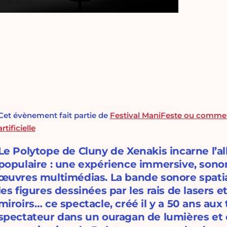
Cet évènement fait partie de
Festival ManiFeste ou comment 
artificielle
Le Polytope de Cluny de Xenakis incarne l’all
populaire : une expérience immersive, sonore
œuvres multimédias. La bande sonore spatial
les figures dessinées par les rais de lasers 
miroirs… ce spectacle, créé il y a 50 ans aux
spectateur dans un ouragan de lumières et 