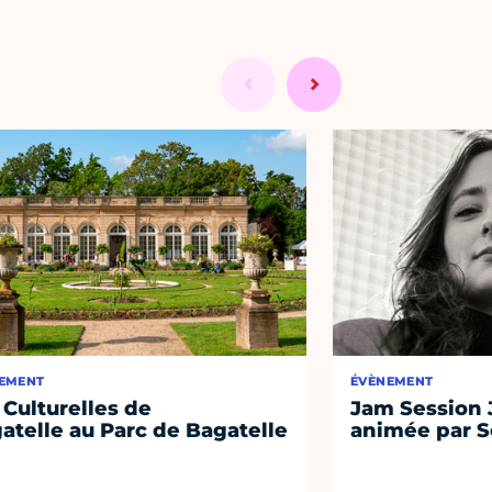
EMENT
ÉVÈNEMENT
 Culturelles de
Jam Session J
atelle au Parc de Bagatelle
animée par S