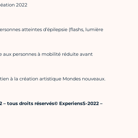
réation 2022
rsonnes atteintes d’épilepsie (flashs, lumière
e aux personnes à mobilité réduite avant
ien à la création artistique Mondes nouveaux.
 – tous droits réservés
© ExperiensS-2022 –