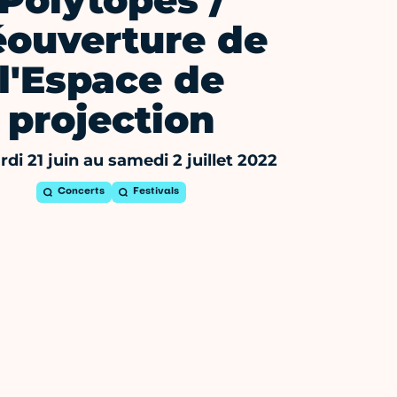
Polytopes /
éouverture de
l'Espace de
projection
di 21 juin au samedi 2 juillet 2022
Concerts
Festivals