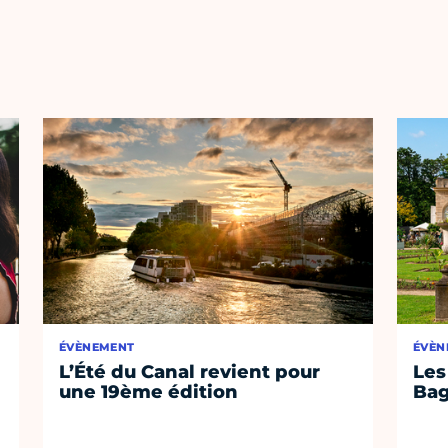
ÉVÈNEMENT
ÉVÈN
L’Été du Canal revient pour
Les
une 19ème édition
Bag