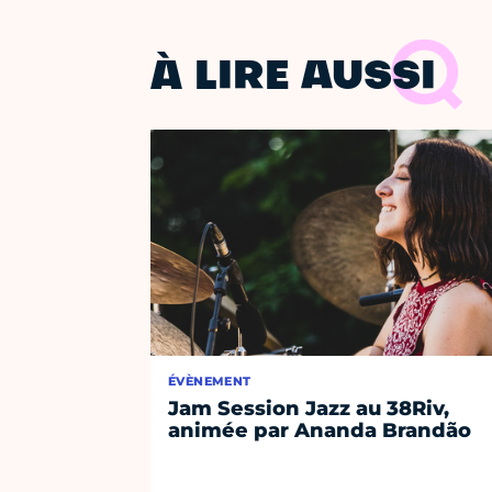
À LIRE AUSSI
ÉVÈNEMENT
Jam Session Jazz au 38Riv,
animée par Ananda Brandão