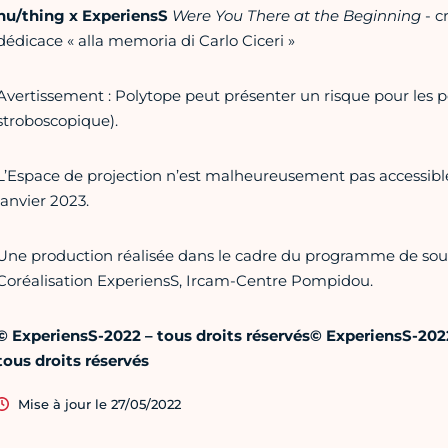
nu/thing x ExperiensS
Were You There at the Beginning
- c
dédicace « alla memoria di Carlo Ciceri »
Avertissement : Polytope peut présenter un risque pour les pe
stroboscopique).
L’Espace de projection n’est malheureusement pas accessibl
janvier 2023.
Une production réalisée dans le cadre du programme de sout
Coréalisation ExperiensS, Ircam-Centre Pompidou.
© ExperiensS-2022 – tous droits réservés
© ExperiensS-2022
tous droits réservés
Mise à jour le 27/05/2022