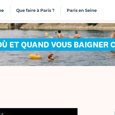
ne
Que faire à Paris ?
Paris en Seine