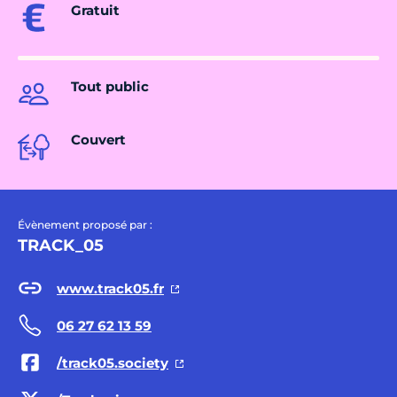
Gratuit
Tout public
Couvert
Évènement proposé par :
TRACK_05
www.track05.fr
06 27 62 13 59
/track05.society