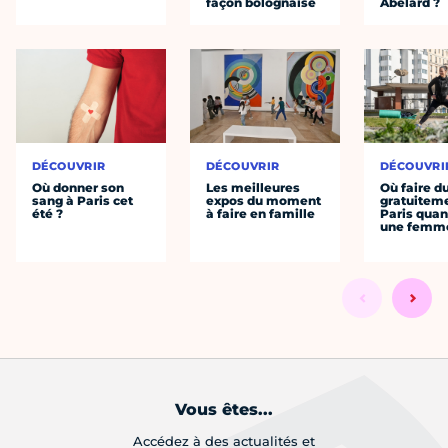
façon bolognaise
Abélard ?
DÉCOUVRIR
DÉCOUVRIR
DÉCOUVRI
Où donner son
Les meilleures
Où faire d
sang à Paris cet
expos du moment
gratuitem
été ?
à faire en famille
Paris quan
une femm
Vous êtes...
Accédez à des actualités et