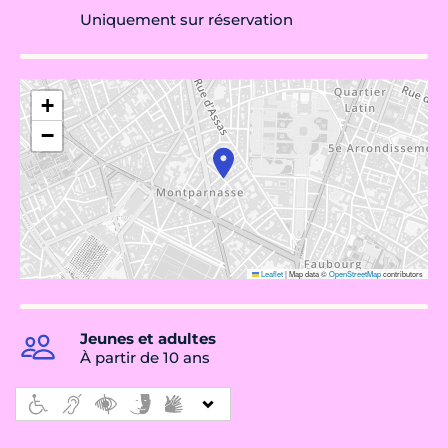
Uniquement sur réservation
+
−
Leaflet
|
Map data ©
OpenStreetMap
contributors
Jeunes et adultes
À partir de 10 ans