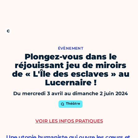
ÉVÈNEMENT
Plongez-vous dans le
réjouissant jeu de miroirs
de « L'Île des esclaves » au
Lucernaire !
Du mercredi 3 avril au dimanche 2 juin 2024
Théâtre
VOIR LES INFOS PRATIQUES
Une utopie humaniste qui ouvre les cœurs et