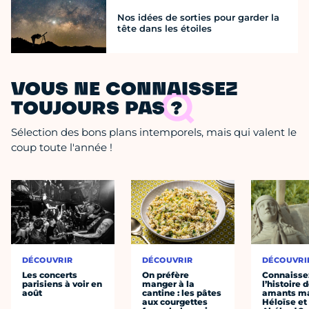
Nos idées de sorties pour garder la
tête dans les étoiles
VOUS NE CONNAISSEZ
TOUJOURS PAS ?
Sélection des bons plans intemporels, mais qui valent le
coup toute l'année !
DÉCOUVRIR
DÉCOUVRIR
DÉCOUVRI
Les concerts
On préfère
Connaisse
parisiens à voir en
manger à la
l’histoire 
août
cantine : les pâtes
amants ma
aux courgettes
Héloïse et