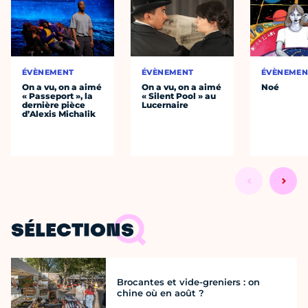
ÉVÈNEMENT
ÉVÈNEMENT
ÉVÈNEMEN
On a vu, on a aimé
On a vu, on a aimé
Noé
« Passeport », la
« Silent Pool » au
dernière pièce
Lucernaire
d’Alexis Michalik
SÉLECTIONS
Brocantes et vide-greniers : on
chine où en août ?