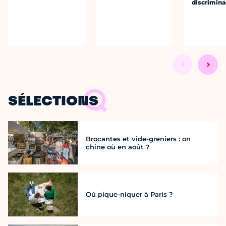
discrimina
SÉLECTIONS
Brocantes et vide-greniers : on
chine où en août ?
Où pique-niquer à Paris ?