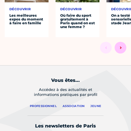
DÉCOUVRIR
DÉCOUVRIR
DÉCOUVRI
Les meilleures
Où faire du sport
On a testé 
expos du moment
gratuitement à
sensoriell
à faire en famille
Paris quand on est
stade Jea
une femme ?
Vous êtes...
Accédez à des actualités et
informations pratiques par profil
PROFESSIONNEL
ASSOCIATION
JEUNE
Les newsletters de Paris