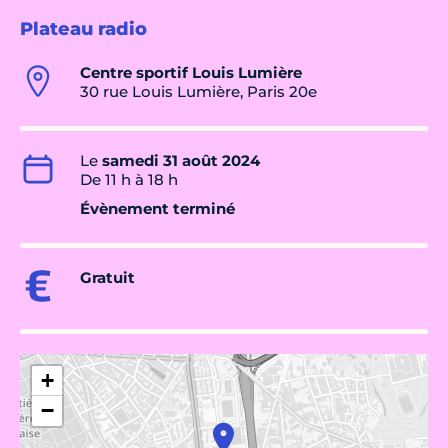
Plateau radio
Centre sportif Louis Lumière
30 rue Louis Lumière, Paris 20e
Le
samedi 31 août 2024
De 11 h à 18 h
Évènement terminé
Gratuit
+
−