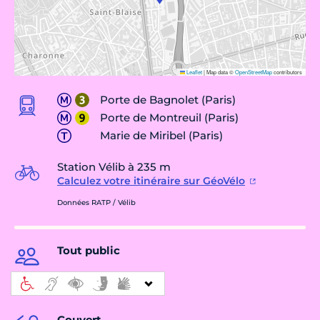
Leaflet
|
Map data ©
OpenStreetMap
contributors
Porte de Bagnolet (Paris)
Porte de Montreuil (Paris)
Marie de Miribel (Paris)
Station Vélib à 235 m
Calculez votre itinéraire sur GéoVélo
Données RATP / Vélib
Tout public
Couvert