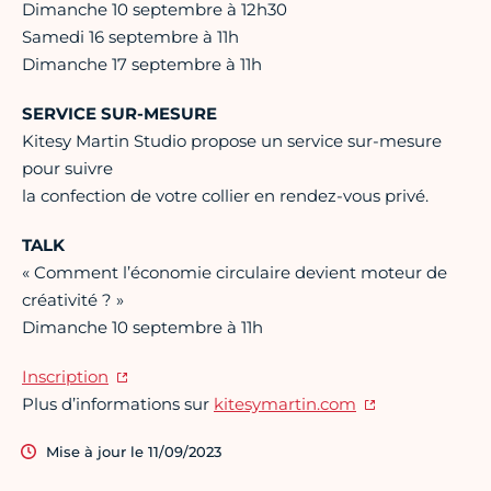
Dimanche 10 septembre à 12h30
Samedi 16 septembre à 11h
Dimanche 17 septembre à 11h
SERVICE SUR-MESURE
Kitesy Martin Studio propose un service sur-mesure
pour suivre
la confection de votre collier en rendez-vous privé.
TALK
« Comment l’économie circulaire devient moteur de
créativité ? »
Dimanche 10 septembre à 11h
Inscription
Plus d’informations sur
kitesymartin.com
Mise à jour le 11/09/2023