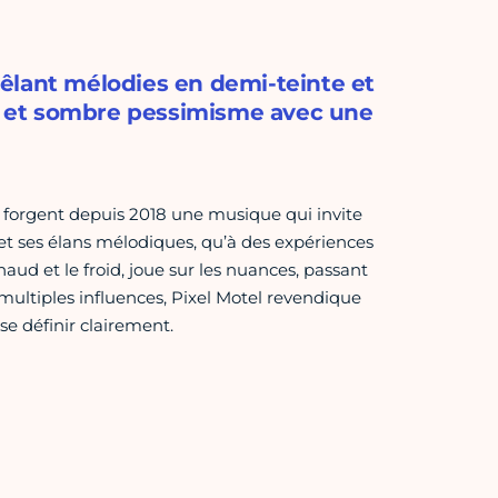
êlant mélodies en demi-teinte et
me et sombre pessimisme avec une
el forgent depuis 2018 une musique qui invite
t ses élans mélodiques, qu’à des expériences
chaud et le froid, joue sur les nuances, passant
ultiples influences, Pixel Motel revendique
se définir clairement.