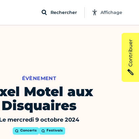
Rechercher
Affichage
Contribuer
ÉVÈNEMENT
xel Motel aux
Disquaires
Le mercredi 9 octobre 2024
Concerts
Festivals