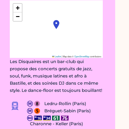
+
−
Leaflet
|
Map data ©
OpenStreetMap
contributors
Les Disquaires est un bar-club qui
propose des concerts gratuits de jazz,
soul, funk, musique latines et afro à
Bastille, et des soirées DJ dans ce même
style. Le dance-floor est toujours bouillant!
Ledru-Rollin (Paris)
Bréguet-Sabin (Paris)
Charonne - Keller (Paris)