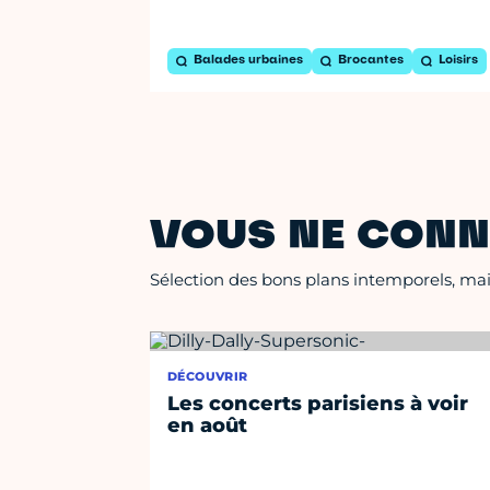
Balades urbaines
Brocantes
Loisirs
VOUS NE CONN
Sélection des bons plans intemporels, mais
DÉCOUVRIR
Les concerts parisiens à voir
en août