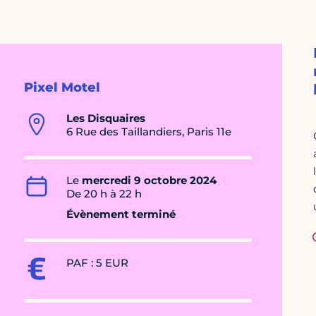
Pixel Motel
Les Disquaires
6 Rue des Taillandiers, Paris 11e
Le
mercredi 9 octobre 2024
De 20 h à 22 h
Évènement terminé
PAF : 5 EUR