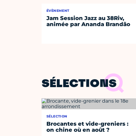
ÉVÈNEMENT
Jam Session Jazz au 38Riv,
animée par Ananda Brandão
SÉLECTIONS
SÉLECTION
Brocantes et vide-greniers :
on chine où en août ?