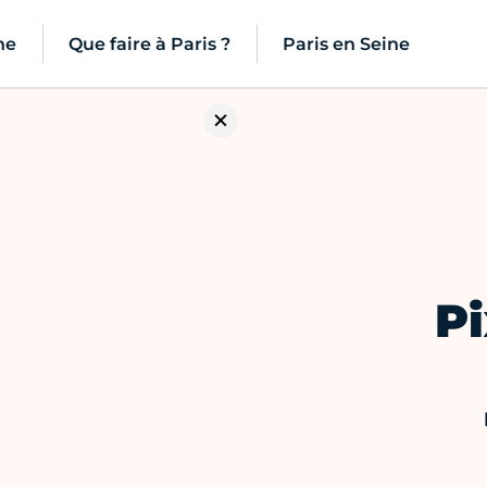
ne
Que faire à Paris ?
Paris en Seine
Pi