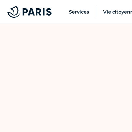
Services
Vie citoyen