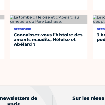
DÉCOUVRIR
DÉCO
Connaissez-vous l’histoire des
3 b
amants maudits, Héloïse et
pod
Abélard ?
 newsletters de
Sur les rése
Paris