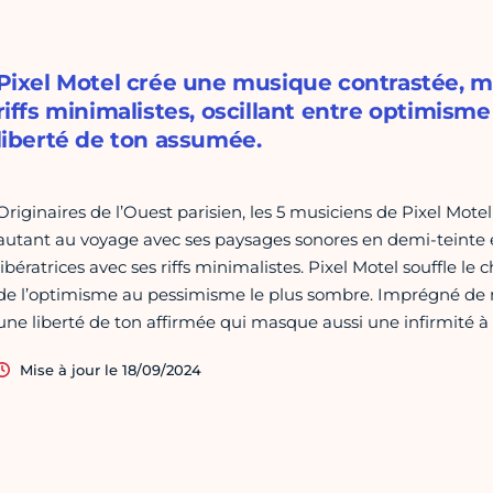
Pixel Motel crée une musique contrastée, m
riffs minimalistes, oscillant entre optimis
liberté de ton assumée.
Originaires de l’Ouest parisien, les 5 musiciens de Pixel Mot
autant au voyage avec ses paysages sonores en demi-teinte e
libératrices avec ses riffs minimalistes. Pixel Motel souffle le 
de l’optimisme au pessimisme le plus sombre. Imprégné de m
une liberté de ton affirmée qui masque aussi une infirmité à 
Mise à jour le 18/09/2024