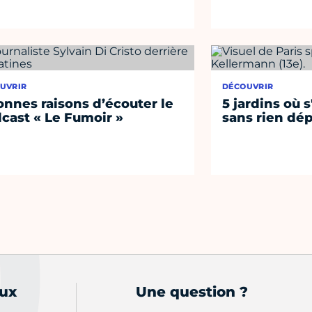
UVRIR
DÉCOUVRIR
onnes raisons d’écouter le
5 jardins où s
cast « Le Fumoir »
sans rien dép
aux
Une question ?