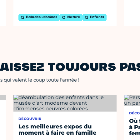
Balades urbaines
Nature
Enfants
AISSEZ TOUJOURS PAS
 qui valent le coup toute l'année !
DÉCO
DÉCOUVRIR
Où 
Les meilleures expos du
à P
moment à faire en famille
fe