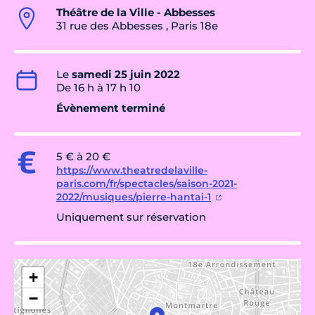
Théâtre de la Ville - Abbesses
31 rue des Abbesses , Paris 18e
Le
samedi 25 juin 2022
De 16 h à 17 h 10
Évènement terminé
5 € à 20 €
https://www.theatredelaville-
paris.com/fr/spectacles/saison-2021-
2022/musiques/pierre-hantai-1
Uniquement sur réservation
+
−