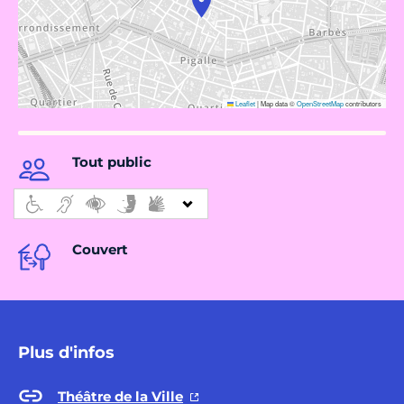
Leaflet
|
Map data ©
OpenStreetMap
contributors
Tout public
Couvert
Plus d'infos
Théâtre de la Ville