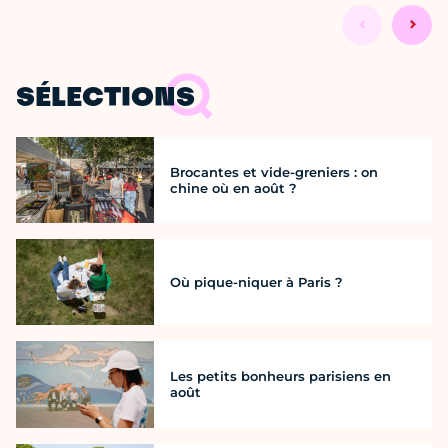
SÉLECTIONS
Brocantes et vide-greniers : on
chine où en août ?
Où pique-niquer à Paris ?
Les petits bonheurs parisiens en
août