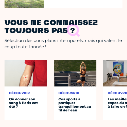
VOUS NE CONNAISSEZ
TOUJOURS PAS ?
Sélection des bons plans intemporels, mais qui valent le
coup toute l'année !
DÉCOUVRIR
DÉCOUVRIR
DÉCOUVRI
Où donner son
Ces sports à
Les meille
sang à Paris cet
pratiquer
expos du
été ?
tranquillement au
à faire en 
fil de l’eau