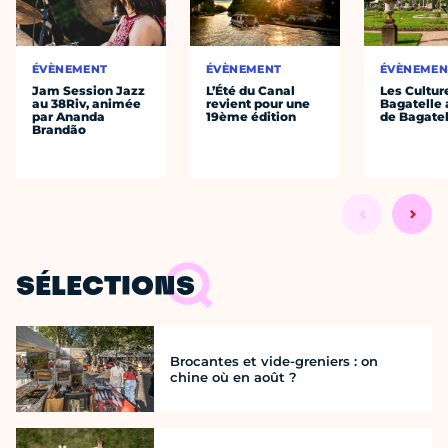
ÉVÈNEMENT
ÉVÈNEMENT
ÉVÈNEMEN
Jam Session Jazz
L’Été du Canal
Les Cultur
au 38Riv, animée
revient pour une
Bagatelle 
par Ananda
19ème édition
de Bagatel
Brandão
SÉLECTIONS
Brocantes et vide-greniers : on
chine où en août ?