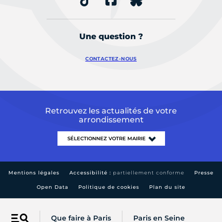
Une question ?
CONTACTEZ-NOUS
Retrouvez les actualités de votre
arrondissement
Mentions légales
Accessibilité :
partiellement conforme
Presse
Open Data
Politique de cookies
Plan du site
Que faire à Paris
Paris en Seine
Menu