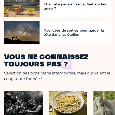
Et si l’été parisien se cachait sur les
quais ?
Nos idées de sorties pour garder la
tête dans les étoiles
VOUS NE CONNAISSEZ
TOUJOURS PAS ?
Sélection des bons plans intemporels, mais qui valent le
coup toute l'année !