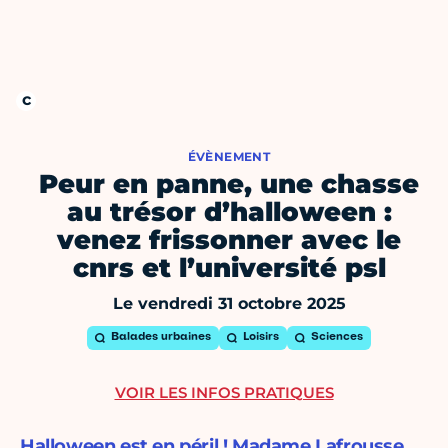
ÉVÈNEMENT
Peur en panne, une chasse
au trésor d’halloween :
venez frissonner avec le
cnrs et l’université psl
Le vendredi 31 octobre 2025
Balades urbaines
Loisirs
Sciences
VOIR LES INFOS PRATIQUES
Halloween est en péril ! Madame Lafrousse,