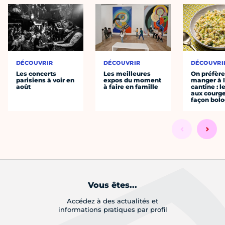
DÉCOUVRIR
DÉCOUVRIR
DÉCOUVRI
Les concerts
Les meilleures
On préfèr
parisiens à voir en
expos du moment
manger à 
août
à faire en famille
cantine : l
aux courge
façon bol
Vous êtes...
Accédez à des actualités et
informations pratiques par profil