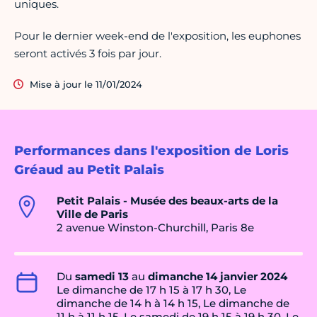
uniques.
Pour le dernier week-end de l'exposition, les euphones
seront activés 3 fois par jour.
Mise à jour le 11/01/2024
Performances dans l'exposition de Loris
Gréaud au Petit Palais
Petit Palais - Musée des beaux-arts de la
Ville de Paris
2 avenue Winston-Churchill, Paris 8e
Du
samedi 13
au
dimanche 14 janvier 2024
Le dimanche de 17 h 15 à 17 h 30, Le
dimanche de 14 h à 14 h 15, Le dimanche de
11 h à 11 h 15, Le samedi de 19 h 15 à 19 h 30, Le