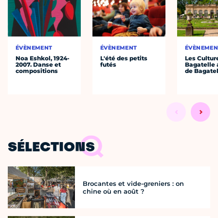
ÉVÈNEMENT
ÉVÈNEMENT
ÉVÈNEMEN
Noa Eshkol, 1924-
L'été des petits
Les Cultur
2007. Danse et
futés
Bagatelle 
compositions
de Bagatel
SÉLECTIONS
Brocantes et vide-greniers : on
chine où en août ?