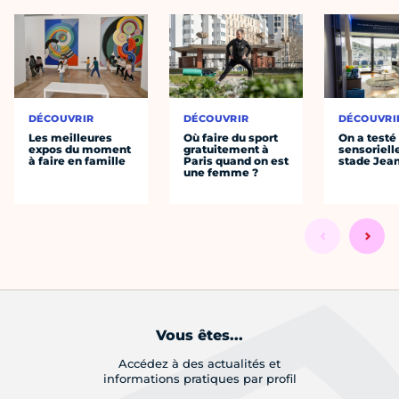
DÉCOUVRIR
DÉCOUVRIR
DÉCOUVRI
Les meilleures
Où faire du sport
On a testé 
expos du moment
gratuitement à
sensoriell
à faire en famille
Paris quand on est
stade Jea
une femme ?
Vous êtes...
Accédez à des actualités et
informations pratiques par profil