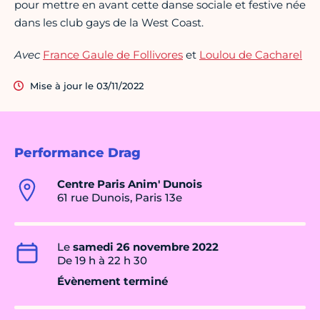
pour mettre en avant cette danse sociale et festive née
dans les club gays de la West Coast.
Avec
France Gaule de Follivores
et
Loulou de Cacharel
Mise à jour le 03/11/2022
Performance Drag
Centre Paris Anim' Dunois
61 rue Dunois, Paris 13e
Le
samedi 26 novembre 2022
De 19 h à 22 h 30
Évènement terminé