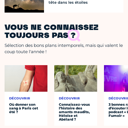
tête dans les étoiles
VOUS NE CONNAISSEZ
TOUJOURS PAS ?
Sélection des bons plans intemporels, mais qui valent le
coup toute l'année !
DÉCOUVRIR
DÉCOUVRIR
DÉCOUVRI
Où donner son
Connaissez-vous
3 bonnes r
sang à Paris cet
l’histoire des
d’écouter 
été ?
amants maudits,
podcast « 
Héloïse et
Fumoir »
Abélard ?