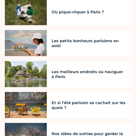
Où pique-niquer à Paris ?
Les petits bonheurs parisiens en
août
Les meilleurs endroits où naviguer
à Paris
Et si l’été parisien se cachait sur les
quais ?
Nos idées de sorties pour garder la