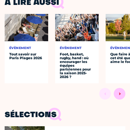
À LIRE AUSSI
ÉVÈNEMENT
ÉVÈNEMENT
ÉVÈNEMEN
Tout savoir sur
Foot, basket,
Que faire 
Paris Plages 2026
rugby, hand : où
cet été qu
encourager les
aime le fo
équipes
parisiennes pour
la saison 2025-
2026 ?
SÉLECTIONS